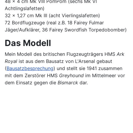
48 x 4 cm Mk VIII PomPom (sechs Mk VI
Achtlingslafetten)
32 x 1,27 cm Mk III (acht Vierlingslafetten)
72 Bordflugzeuge (real z.B. 18 Fairey Fulmar
Jäger/Aufklärer, 36 Fairey Swordfish Torpedobomber)
Das Modell
Mein Modell des britischen Flugzeugträgers HMS
Ark
Royal
ist aus dem Bausatz von L'Arsenal gebaut
(
Bausatzbesprechung
) und stellt sie 1941 zusammen
mit dem Zerstörer HMS
Greyhound
im Mittelmeer vor
dem Einsatz gegen die
Bismarck
dar.