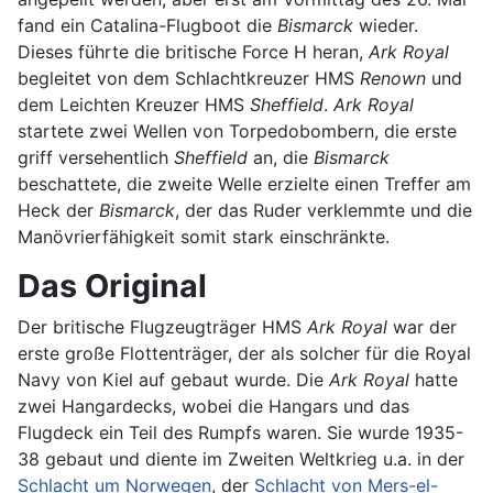
fand ein Catalina-Flugboot die
Bismarck
wieder.
Dieses führte die britische Force H heran,
Ark Royal
begleitet von dem Schlachtkreuzer HMS
Renown
und
dem Leichten Kreuzer HMS
Sheffield
.
Ark Royal
startete zwei Wellen von Torpedobombern, die erste
griff versehentlich
Sheffield
an, die
Bismarck
beschattete, die zweite Welle erzielte einen Treffer am
Heck der
Bismarck
, der das Ruder verklemmte und die
Manövrierfähigkeit somit stark einschränkte.
Das Original
Der britische Flugzeugträger HMS
Ark Royal
war der
erste große Flottenträger, der als solcher für die Royal
Navy von Kiel auf gebaut wurde. Die
Ark Royal
hatte
zwei Hangardecks, wobei die Hangars und das
Flugdeck ein Teil des Rumpfs waren. Sie wurde 1935-
38 gebaut und diente im Zweiten Weltkrieg u.a. in der
Schlacht um Norwegen
, der
Schlacht von Mers-el-