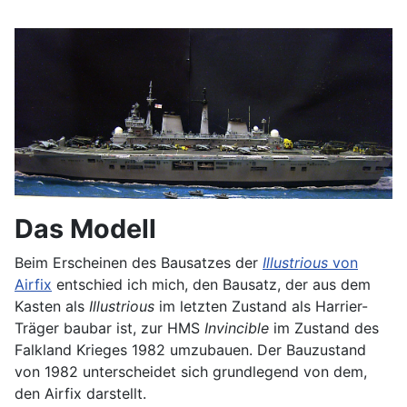
Das Modell
Beim Erscheinen des Bausatzes der
Illustrious
von
Airfix
entschied ich mich, den Bausatz, der aus dem
Kasten als
Illustrious
im letzten Zustand als Harrier-
Träger baubar ist, zur HMS
Invincible
im Zustand des
Falkland Krieges 1982 umzubauen. Der Bauzustand
von 1982 unterscheidet sich grundlegend von dem,
den Airfix darstellt.