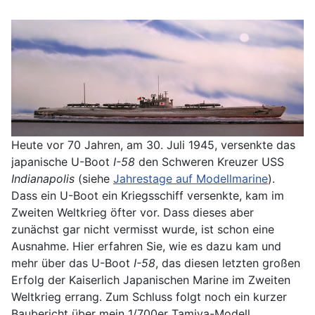
Heute vor 70 Jahren, am 30. Juli 1945, versenkte das
japanische U-Boot
I-58
den Schweren Kreuzer USS
Indianapolis
(siehe
Jahrestage auf Modellmarine
).
Dass ein U-Boot ein Kriegsschiff versenkte, kam im
Zweiten Weltkrieg öfter vor. Dass dieses aber
zunächst gar nicht vermisst wurde, ist schon eine
Ausnahme. Hier erfahren Sie, wie es dazu kam und
mehr über das U-Boot
I-58
, das diesen letzten großen
Erfolg der Kaiserlich Japanischen Marine im Zweiten
Weltkrieg errang. Zum Schluss folgt noch ein kurzer
Baubericht über mein 1/700er Tamiya-Modell.