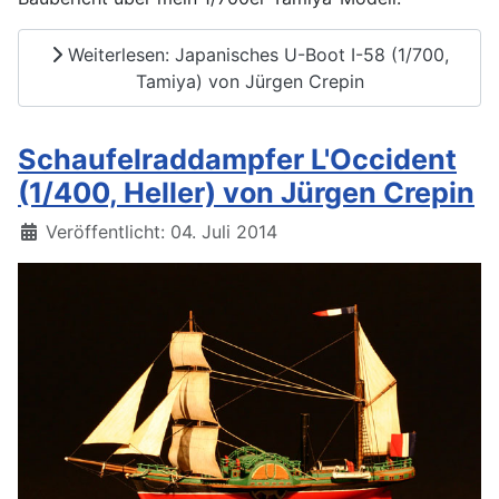
Weiterlesen: Japanisches U-Boot I-58 (1/700,
Tamiya) von Jürgen Crepin
Schaufelraddampfer L'Occident
(1/400, Heller) von Jürgen Crepin
Details
Veröffentlicht: 04. Juli 2014