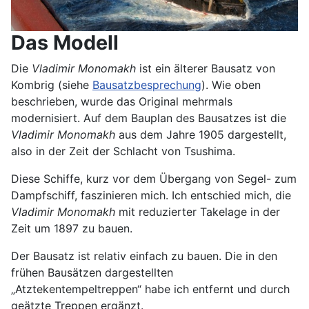
Das Modell
Die
Vladimir Monomakh
ist ein älterer Bausatz von
Kombrig (siehe
Bausatzbesprechung
). Wie oben
beschrieben, wurde das Original mehrmals
modernisiert. Auf dem Bauplan des Bausatzes ist die
Vladimir Monomakh
aus dem Jahre 1905 dargestellt,
also in der Zeit der Schlacht von Tsushima.
Diese Schiffe, kurz vor dem Übergang von Segel- zum
Dampfschiff, faszinieren mich. Ich entschied mich, die
Vladimir Monomakh
mit reduzierter Takelage in der
Zeit um 1897 zu bauen.
Der Bausatz ist relativ einfach zu bauen. Die in den
frühen Bausätzen dargestellten
„Atztekentempeltreppen“ habe ich entfernt und durch
geätzte Treppen ergänzt.