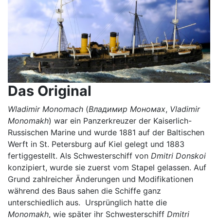
Das Original
Wladimir Monomach
(
Владимир Мономах
,
Vladimir
Monomakh
) war ein Panzerkreuzer der Kaiserlich-
Russischen Marine und wurde 1881 auf der Baltischen
Werft in St. Petersburg auf Kiel gelegt und 1883
fertiggestellt. Als Schwesterschiff von
Dmitri Donskoi
konzipiert, wurde sie zuerst vom Stapel gelassen. Auf
Grund zahlreicher Änderungen und Modifikationen
während des Baus sahen die Schiffe ganz
unterschiedlich aus. Ursprünglich hatte die
Monomakh
, wie später ihr Schwesterschiff
Dmitri