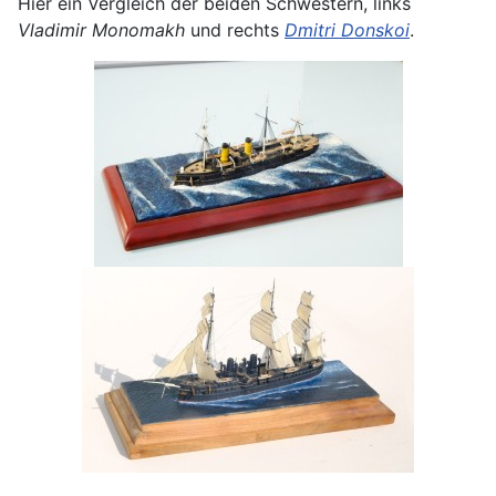
Hier ein Vergleich der beiden Schwestern, links
Vladimir Monomakh
und rechts
Dmitri Donskoi
.