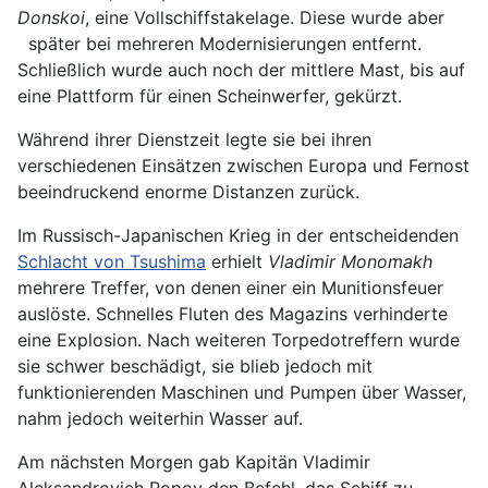
Donskoi
, eine Vollschiffstakelage. Diese wurde aber
später bei mehreren Modernisierungen entfernt.
Schließlich wurde auch noch der mittlere Mast, bis auf
eine Plattform für einen Scheinwerfer, gekürzt.
Während ihrer Dienstzeit legte sie bei ihren
verschiedenen Einsätzen zwischen Europa und Fernost
beeindruckend enorme Distanzen zurück.
Im Russisch-Japanischen Krieg in der entscheidenden
Schlacht von Tsushima
erhielt
Vladimir Monomakh
mehrere Treffer, von denen einer ein Munitionsfeuer
auslöste. Schnelles Fluten des Magazins verhinderte
eine Explosion. Nach weiteren Torpedotreffern wurde
sie schwer beschädigt, sie blieb jedoch mit
funktionierenden Maschinen und Pumpen über Wasser,
nahm jedoch weiterhin Wasser auf.
Am nächsten Morgen gab Kapitän Vladimir
Aleksandrovich Popov den Befehl, das Schiff zu