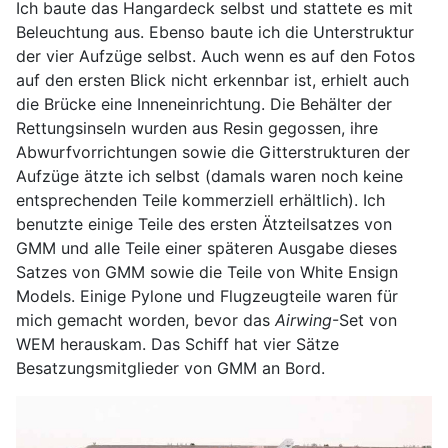
Ich baute das Hangardeck selbst und stattete es mit
Beleuchtung aus. Ebenso baute ich die Unterstruktur
der vier Aufzüge selbst. Auch wenn es auf den Fotos
auf den ersten Blick nicht erkennbar ist, erhielt auch
die Brücke eine Inneneinrichtung. Die Behälter der
Rettungsinseln wurden aus Resin gegossen, ihre
Abwurfvorrichtungen sowie die Gitterstrukturen der
Aufzüge ätzte ich selbst (damals waren noch keine
entsprechenden Teile kommerziell erhältlich). Ich
benutzte einige Teile des ersten Ätzteilsatzes von
GMM und alle Teile einer späteren Ausgabe dieses
Satzes von GMM sowie die Teile von White Ensign
Models. Einige Pylone und Flugzeugteile waren für
mich gemacht worden, bevor das
Airwing
-Set von
WEM herauskam. Das Schiff hat vier Sätze
Besatzungsmitglieder von GMM an Bord.