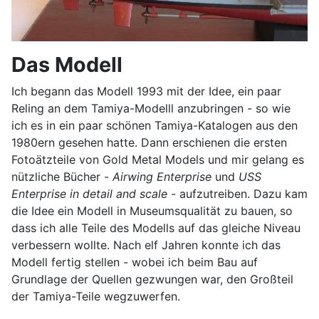
Das Modell
Ich begann das Modell 1993 mit der Idee, ein paar
Reling an dem Tamiya-Modelll anzubringen - so wie
ich es in ein paar schönen Tamiya-Katalogen aus den
1980ern gesehen hatte. Dann erschienen die ersten
Fotoätzteile von Gold Metal Models und mir gelang es
nützliche Bücher -
Airwing Enterprise
und
USS
Enterprise in detail and scale
- aufzutreiben. Dazu kam
die Idee ein Modell in Museumsqualität zu bauen, so
dass ich alle Teile des Modells auf das gleiche Niveau
verbessern wollte. Nach elf Jahren konnte ich das
Modell fertig stellen - wobei ich beim Bau auf
Grundlage der Quellen gezwungen war, den Großteil
der Tamiya-Teile wegzuwerfen.