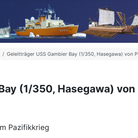
Geleitträger USS Gambier Bay (1/350, Hasegawa) von P
Bay (1/350, Hasegawa) von
m Pazifikkrieg