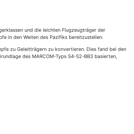
gerklassen und die leichten Flugzeugträger der
 in den Weiten des Pazifiks bereitzustellen.
pfe zu Geleitträgern zu konvertieren. Dies fand bei den
f Grundlage des MARCOM-Typs S4-S2-BB3 basierten,