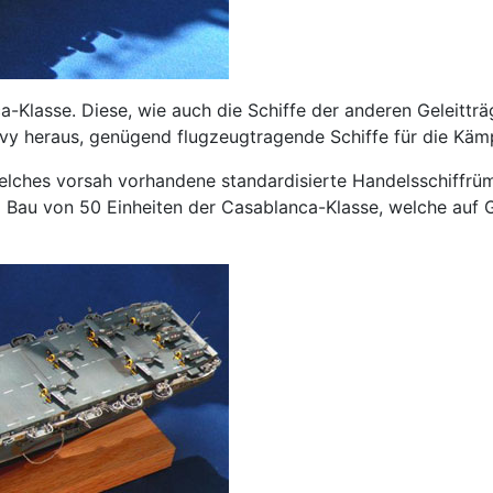
a-Klasse. Diese, wie auch die Schiffe der anderen Geleitträ
 heraus, genügend flugzeugtragende Schiffe für die Kämpfe
welches vorsah vorhandene standardisierte Handelsschiffrüm
m Bau von 50 Einheiten der Casablanca-Klasse, welche au