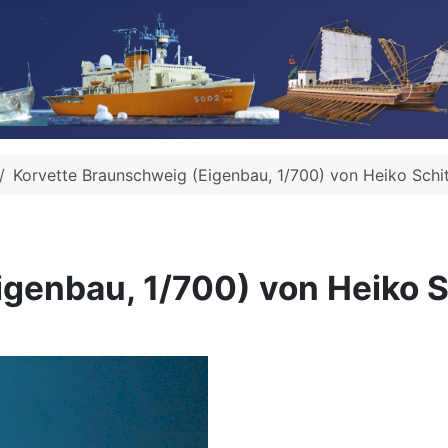
Korvette Braunschweig (Eigenbau, 1/700) von Heiko Schi
genbau, 1/700) von Heiko S