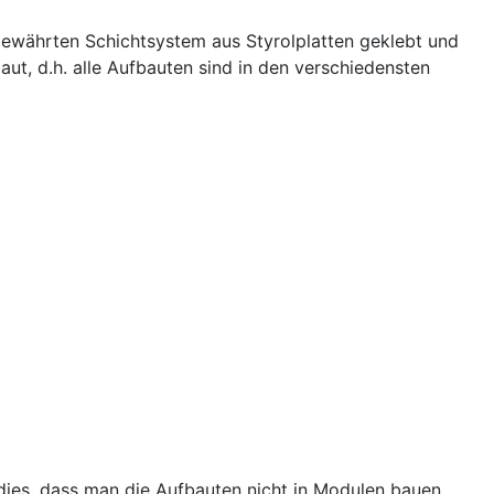
 bewährten Schichtsystem aus Styrolplatten geklebt und
baut, d.h. alle Aufbauten sind in den verschiedensten
 dies, dass man die Aufbauten nicht in Modulen bauen