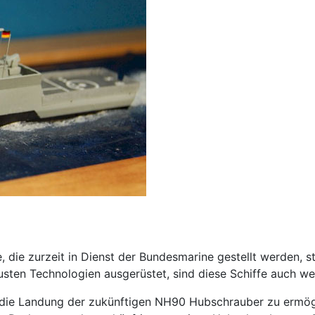
die zurzeit in Dienst der Bundesmarine gestellt werden, st
usten Technologien ausgerüstet, sind diese Schiffe auch wel
 die Landung der zukünftigen NH90 Hubschrauber zu ermög