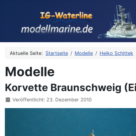
Aktuelle Seite:
Startseite
Modelle
Heiko Schittek
Modelle
Korvette Braunschweig (Ei
Details
Veröffentlicht: 23. Dezember 2010