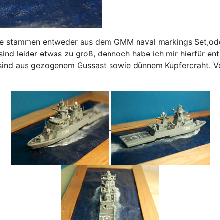
ne stammen entweder aus dem GMM naval markings Set,oder 
nd leider etwas zu groß, dennoch habe ich mir hierfür ent
e sind aus gezogenem Gussast sowie dünnem Kupferdraht. 