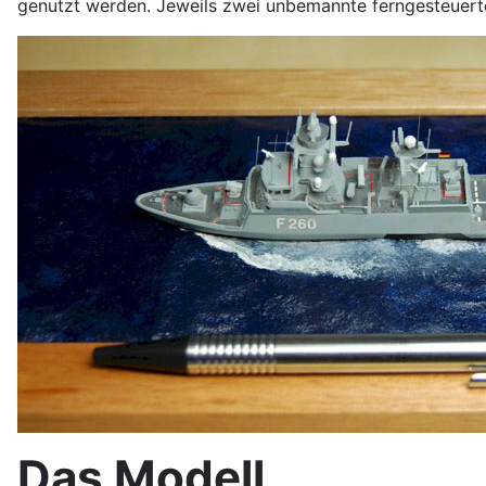
genutzt werden. Jeweils zwei unbemannte ferngesteuerte
Das Modell