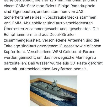
ist selbstgebaut, die vier 12,7 mm Kanonen sind aus
einem GMM-Satz modifiziert. Einige Radarkuppeln
sind Eigenbauten, andere stammen von JAG.
Sicherheitsnetze des Hubschrauberdecks stammen
von GMM. Abziehbilder sind aus verschiedensten
Überresten zusammengesucht und -geschnitten. Die
Rumpfnummern sind aus Decal-Streifen
zusammengebastelt. Verschiedene Antennen und die
Takelage sind aus gezogenem Gussast sowie dünnem
Kupferdraht. Verschiedene WEM Colorcoat-Farben
wurden gemischt, um das norwegische Marinegrau
darzustellen. Das Wasser wurde aus 3D-Paste geformt
und mit unterschiedlichen Acrylfarben bemalt.