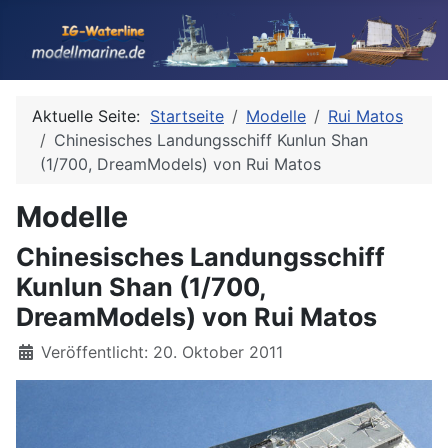
Aktuelle Seite:
Startseite
Modelle
Rui Matos
Chinesisches Landungsschiff Kunlun Shan
(1/700, DreamModels) von Rui Matos
Modelle
Chinesisches Landungsschiff
Kunlun Shan (1/700,
DreamModels) von Rui Matos
Details
Veröffentlicht: 20. Oktober 2011