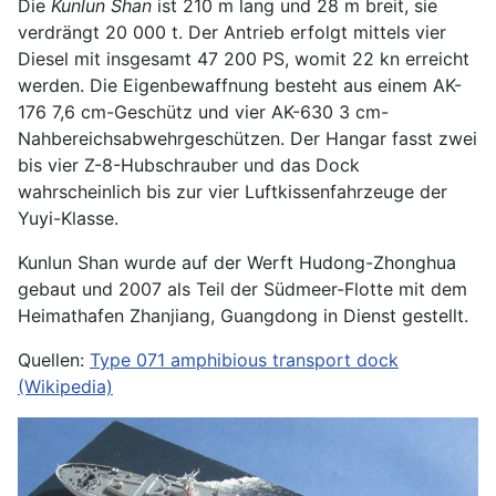
Die
Kunlun Shan
ist 210 m lang und 28 m breit, sie
verdrängt 20 000 t. Der Antrieb erfolgt mittels vier
Diesel mit insgesamt 47 200 PS, womit 22 kn erreicht
werden. Die Eigenbewaffnung besteht aus einem AK-
176 7,6 cm-Geschütz und vier AK-630 3 cm-
Nahbereichsabwehrgeschützen. Der Hangar fasst zwei
bis vier Z-8-Hubschrauber und das Dock
wahrscheinlich bis zur vier Luftkissenfahrzeuge der
Yuyi-Klasse.
Kunlun Shan wurde auf der Werft Hudong-Zhonghua
gebaut und 2007 als Teil der Südmeer-Flotte mit dem
Heimathafen Zhanjiang, Guangdong in Dienst gestellt.
Quellen:
Type 071 amphibious transport dock
(Wikipedia)