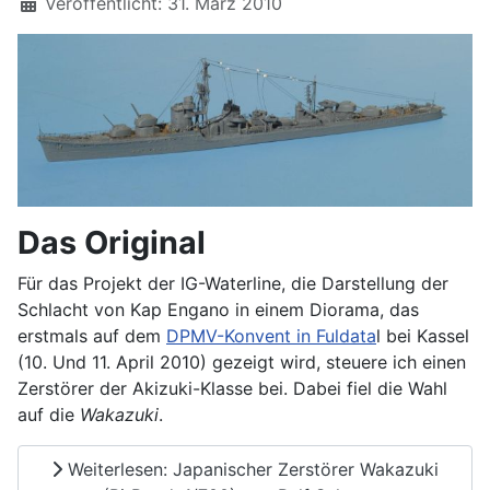
Details
Veröffentlicht: 31. März 2010
Das Original
Für das Projekt der IG-Waterline, die Darstellung der
Schlacht von Kap Engano in einem Diorama, das
erstmals auf dem
DPMV-Konvent in Fuldata
l bei Kassel
(10. Und 11. April 2010) gezeigt wird, steuere ich einen
Zerstörer der Akizuki-Klasse bei. Dabei fiel die Wahl
auf die
Wakazuki
.
Weiterlesen: Japanischer Zerstörer Wakazuki