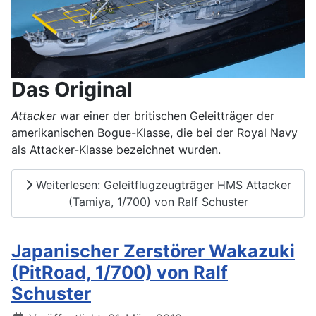
Das Original
Attacker
war einer der britischen Geleitträger der
amerikanischen Bogue-Klasse, die bei der Royal Navy
als Attacker-Klasse bezeichnet wurden.
Weiterlesen: Geleitflugzeugträger HMS Attacker
(Tamiya, 1/700) von Ralf Schuster
Japanischer Zerstörer Wakazuki
(PitRoad, 1/700) von Ralf
Schuster