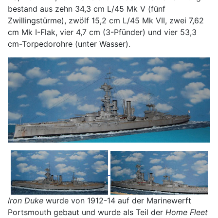
bestand aus zehn 34,3 cm L/45 Mk V (fünf
Zwillingstürme), zwölf 15,2 cm L/45 Mk VII, zwei 7,62
cm Mk I-Flak, vier 4,7 cm (3-Pfünder) und vier 53,3
cm-Torpedorohre (unter Wasser).
Iron Duke
wurde von 1912-14 auf der Marinewerft
Portsmouth gebaut und wurde als Teil der
Home Fleet