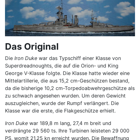
Das Original
Die
Iron Duke
war das Typschiff einer Klasse von
Superdreadnoughts, die auf die Orion- und King
George V-Klasse folgte. Die Klasse hatte wieder eine
Mittelartillerie, die aus 15,2 cm-Geschützen bestand,
da die bisherige 10,2 cm-Torpedoabwehrgeschütze als
zu schwach angesehen wurden. Um deren Gewicht
auszugleichen, wurde der Rumpf verlängert. Die
Klasse war die erste, die Flakgeschütze erhielt.
Iron Duke
war 189,8 m lang, 27,4 m breit und
verdrängte 29 560 ts. Ihre Turbinen leisteten 29 000
PS, womit 21,25 kn erreicht wurden. Die Bewaffnung