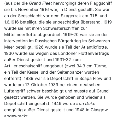
(aus der die
Grand Fleet
hervorging) deren Flaggschiff
sie bis November 1916 war, in Dienst gestellt. Sie war
an der Seeschlacht vor dem Skagerrak am 31.5. und
1.6.1916 beteiligt, die sie unbeschädigt überstand. 1919
wurde sie mit ihren Schwesterschiffen zur
Mittelmeerflotte abgeordnet. 1919-20 war sie an der
Intervention im Russischen Bürgerkrieg im Schwarzen
Meer beteiligt. 1926 wurde sie Teil der Atlantikflotte.
1930 wurde sie wegen des Londoner Flottenvertrags
außer Dienst gestellt und 1931-32 zum
Artillerieschulschiff umgebaut (zwei 34,3 cm-Türme,
ein Teil der Kessel und der Seitenpanzer wurden
entfernt). 1939 war sie Depotschiff in Scapa Flow und
wurde am 17. Oktober 1939 bei einem deutschen
Luftangriff schwer beschädigt und musste auf Grund
gesetzt werden. Sie wurde gehoben und wieder als
Depotschiff eingesetzt. 1946 wurde
Iron Duke
endgültig außer Dienst gestellt und 1948 in Glasgow
abgewrackt.