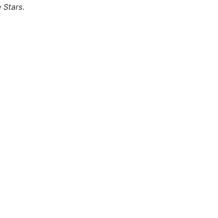
e Stars
.