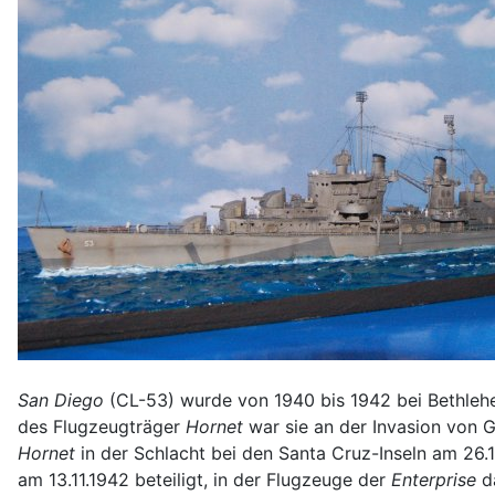
San Diego
(CL-53) wurde von 1940 bis 1942 bei Bethlehem
des Flugzeugträger
Hornet
war sie an der Invasion von 
Hornet
in der Schlacht bei den Santa Cruz-Inseln am 26.
am 13.11.1942 beteiligt, in der Flugzeuge der
Enterprise
da