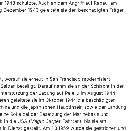
 1943 schützte. Auch an dem Angriff auf Rabaul am
ng Dezember 1943 geleitete sie den beschädigten Träger
, worauf sie erneut in San Francisco modernisiert
aipan beteiligt. Darauf nahm sie an der Schlacht in der
Unterstützung der Ladung auf Peleliu im August 1944
eren geleitete sie im Oktober 1944 die beschädigten
ochina und die japanischen Hauptinseln sowie der Landung
e eine Rolle bei der Besetzung der Marinebasis und
k in die USA (
Magic Carpet
-Fahrten), bis sie am
 in Dienst gestellt. Am 1.3.1959 wurde sie gestrichen und