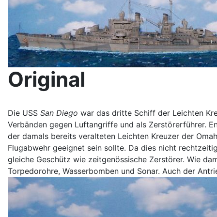
Original
Die USS
San Diego
war das dritte Schiff der Leichten Kr
Verbänden gegen Luftangriffe und als Zerstörerführer. E
der damals bereits veralteten Leichten Kreuzer der Oma
Flugabwehr geeignet sein sollte. Da dies nicht rechtzeit
gleiche Geschütz wie zeitgenössische Zerstörer. Wie dam
Torpedorohre, Wasserbomben und Sonar. Auch der Antrie