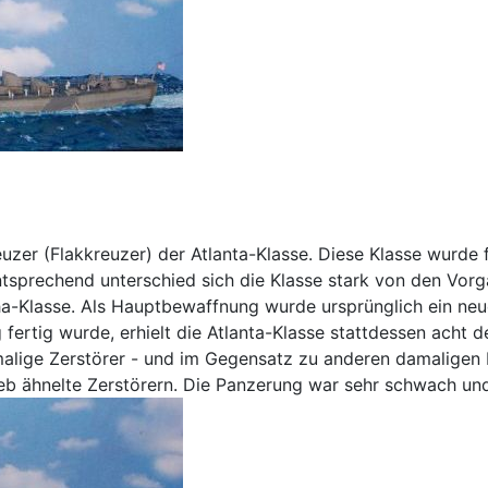
euzer (Flakkreuzer) der Atlanta-Klasse. Diese Klasse wurde
ntsprechend unterschied sich die Klasse stark von den Vor
ha-Klasse. Als Hauptbewaffnung wurde ursprünglich ein ne
ig fertig wurde, erhielt die Atlanta-Klasse stattdessen ach
alige Zerstörer - und im Gegensatz zu anderen damaligen Kr
b ähnelte Zerstörern. Die Panzerung war sehr schwach un