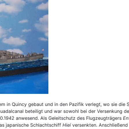
 in Quincy gebaut und in den Pazifik verlegt, wo sie die 
Guadalcanal beteiligt und war sowohl bei der Versenkung d
10.1942 anwesend. Als Geleitschutz des Flugzeugträgers
En
s japanische Schlachtschiff
Hiei
versenkten. Anschließend b