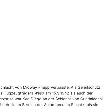
Schlacht von Midway knapp verpasste. Als Geleitschutz
es Flugzeugträgers
Wasp
am 15.9.1942 als auch der
terprise
war
San Diego
an der Schlacht von Guadalcanal
lieb sie im Bereich der Salomonen im Einsatz, bis sie