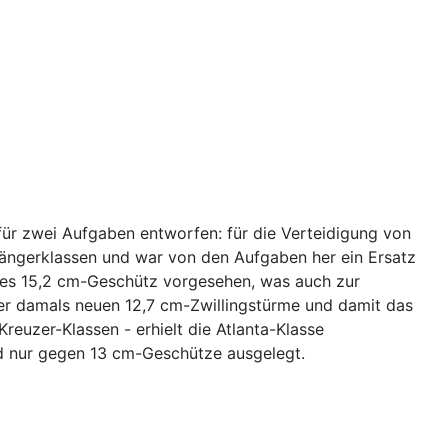
 für zwei Aufgaben entworfen: für die Verteidigung von
gängerklassen und war von den Aufgaben her ein Ersatz
ues 15,2 cm-Geschütz vorgesehen, was auch zur
t der damals neuen 12,7 cm-Zwillingstürme und damit das
euzer-Klassen - erhielt die Atlanta-Klasse
d nur gegen 13 cm-Geschütze ausgelegt.