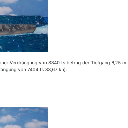
iner Verdrängung von 8340 ts betrug der Tiefgang 6,25 m. M
rängung von 7404 ts 33,67 kn).