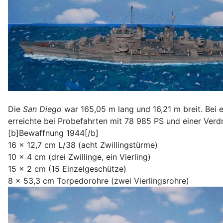
Die
San Diego
war 165,05 m lang und 16,21 m breit. Bei e
erreichte bei Probefahrten mit 78 985 PS und einer Verd
[b]Bewaffnung 1944[/b]
16 x 12,7 cm L/38 (acht Zwillingstürme)
10 x 4 cm (drei Zwillinge, ein Vierling)
15 x 2 cm (15 Einzelgeschütze)
8 x 53,3 cm Torpedorohre (zwei Vierlingsrohre)