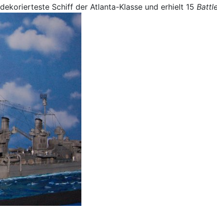
ekorierteste Schiff der Atlanta-Klasse und erhielt 15
Battl