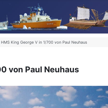
HMS King George V in 1/700 von Paul Neuhaus
00 von Paul Neuhaus