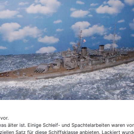
vor.
 älter ist. Einige Schleif- und Spachtelarbeiten waren von 
ziellen Satz für diese Schiffsklasse anbieten. Lackiert wur