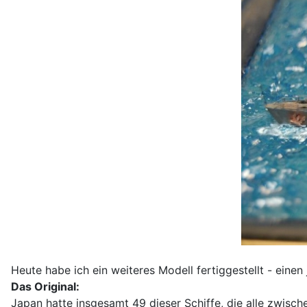
Heute habe ich ein weiteres Modell fertiggestellt - eine
Das Original:
Japan hatte insgesamt 49 dieser Schiffe, die alle zwisc