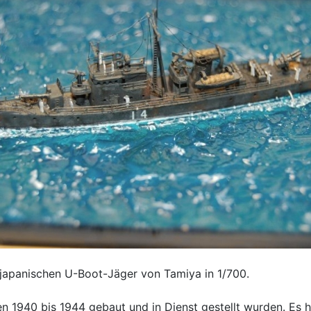
n japanischen U-Boot-Jäger von Tamiya in 1/700.
hen 1940 bis 1944 gebaut und in Dienst gestellt wurden. Es