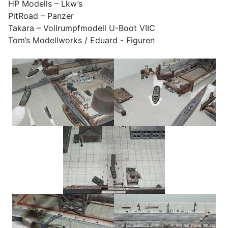
HP Modells – Lkw’s
PitRoad – Panzer
Takara – Vollrumpfmodell U-Boot VIIC
Tom’s Modellworks / Eduard - Figuren