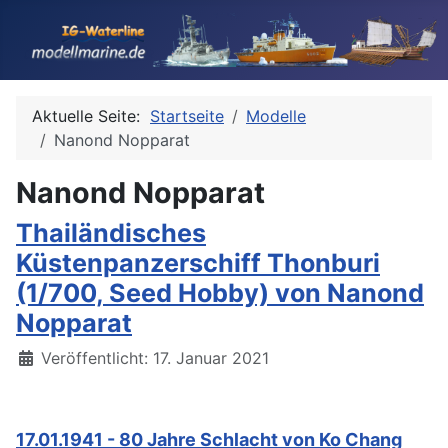
Aktuelle Seite:
Startseite
Modelle
Nanond Nopparat
Nanond Nopparat
Thailändisches
Küstenpanzerschiff Thonburi
(1/700, Seed Hobby) von Nanond
Nopparat
Details
Veröffentlicht: 17. Januar 2021
17.01.1941 - 80 Jahre Schlacht von Ko Chang