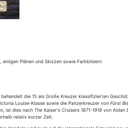
 einigen Plänen und Skizzen sowie Farbbildern
 behandelt die 15 als Große Kreuzer klassifizierten Geschü
ictoria Louise-Klasse sowie die Panzerkreuzer von
Fürst B
n, ist dies nach
The Kaiser's Cruisers 1871-1918
von Aidan D
halb relativ kurzer Zeit.