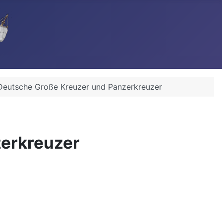
 Deutsche Große Kreuzer und Panzerkreuzer
zerkreuzer