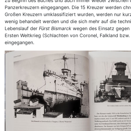
Zu Beginn des Buches und auch immer wieder zwischen de
Panzerkreuzern eingegangen. Die 15 Kreuzer werden chr
Großen Kreuzern umklassifiziert wurden, werden nur kurz
wenig behandelt werden und die sich mehr auf die technis
Lebenslauf der
Fürst Bismarck
wegen des Einsatz gegen d
Ersten Weltkrieg (Schlachten von Coronel, Falkland bzw
eingegangen.