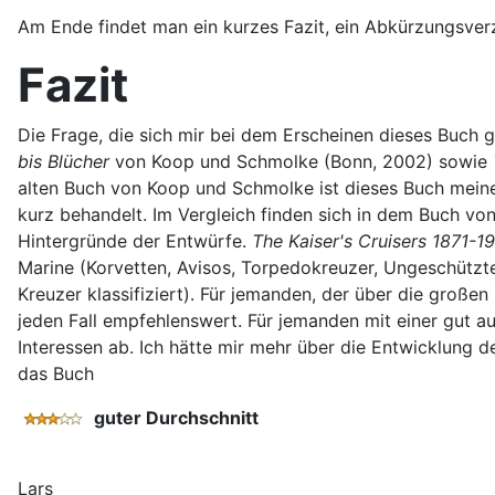
Am Ende findet man ein kurzes Fazit, ein Abkürzungsver
Fazit
Die Frage, die sich mir bei dem Erscheinen dieses Buch ge
bis Blücher
von Koop und Schmolke (Bonn, 2002) sowie
alten Buch von Koop und Schmolke ist dieses Buch meiner 
kurz behandelt. Im Vergleich finden sich in dem Buch vo
Hintergründe der Entwürfe.
The Kaiser's Cruisers 1871-1
Marine (Korvetten, Avisos, Torpedokreuzer, Ungeschützt
Kreuzer klassifiziert). Für jemanden, der über die großen
jeden Fall empfehlenswert. Für jemanden mit einer gut au
Interessen ab. Ich hätte mir mehr über die Entwicklung d
das Buch
guter Durchschnitt
Lars