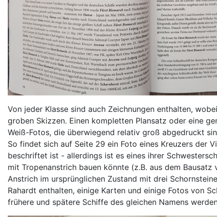
Von jeder Klasse sind auch Zeichnungen enthalten, wobei 
groben Skizzen. Einen kompletten Plansatz oder eine ge
Weiß-Fotos, die überwiegend relativ groß abgedruckt sind
So findet sich auf Seite 29 ein Foto eines Kreuzers der 
beschriftet ist - allerdings ist es eines ihrer Schwestersc
mit Tropenanstrich bauen könnte (z.B. aus dem Bausatz v
Anstrich im ursprünglichen Zustand mit drei Schornstein
Rahardt enthalten, einige Karten und einige Fotos von S
frühere und spätere Schiffe des gleichen Namens werden