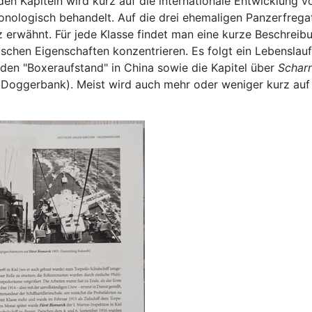
n Kapiteln wird kurz auf die internationale Entwicklung v
onologisch behandelt. Auf die drei ehemaligen Panzerfreg
 erwähnt. Für jede Klasse findet man eine kurze Beschreibu
chen Eigenschaften konzentrieren. Es folgt ein Lebenslauf d
en "Boxeraufstand" in China sowie die Kapitel über
Schar
. Doggerbank). Meist wird auch mehr oder weniger kurz auf