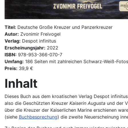
Titel:
Deutsche Große Kreuzer und Panzerkreuzer
Autor:
Zvonimir Freivogel
Verlag:
Despot infinitus
Erscheinungsjahr:
2022
ISBN:
978-953-366-070-7
Umfang:
186 Seiten mit zahlreichen Schwarz-Weiß-Fotos,
Preis:
39,9 €
Inhalt
Dieses Buch aus dem kroatischen Verlag Despot infinitus
also die Geschützten Kreuzer
Kaiserin Augusta
und der V
über die Kreuzer der Kaiserlichen Marine erschienen ware
(siehe
Buchbesprechung
) die zweite Neuerscheinung inner