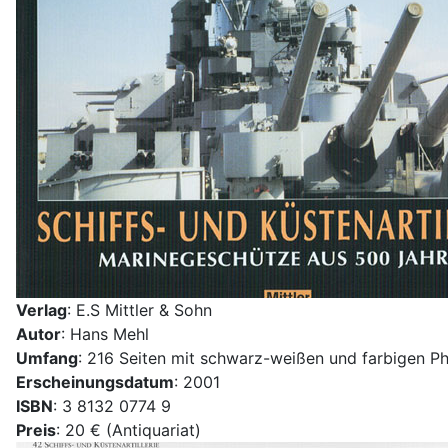
Verlag
: E.S Mittler & Sohn
Autor
: Hans Mehl
Umfang
: 216 Seiten mit schwarz-weißen und farbigen P
Erscheinungsdatum
: 2001
ISBN
: 3 8132 0774 9
Preis
: 20 € (Antiquariat)