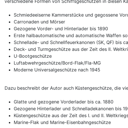
verschiedene Formen von Schiffsgeschützen in diesen Ka
Schmiedeeiserne Kammerstücke und gegossene Vord
Carronaden und Mörser
Gezogene Vorder- und Hinterlader bis 1890
Erste halbautomatische und automatische Waffen s
Schnellade- und Schnellfeuerkanonen (SK, QF) bis ca
Deck- und Turmgeschütze aus der Zeit des II. Weltkr
U-Bootgeschütze
Luftabwehrgeschütze/Bord-Flak/Fla-MG
Moderne Universalgeschütze nach 1945
Dazu beschreibt der Autor auch Küstengeschütze, die vie
Glatte und gezogene Vorderlader bis ca. 1880
Gezogene Hinterlader und Schnelladekanonen bis 19
Küstengeschütze aus der Zeit des I. und II. Weltkrieg
Marine-Flak und Marine-Eisenbahngeschütze