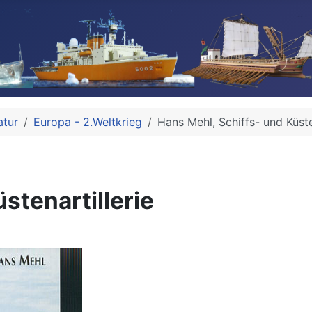
atur
Europa - 2.Weltkrieg
Hans Mehl, Schiffs- und Küste
stenartillerie