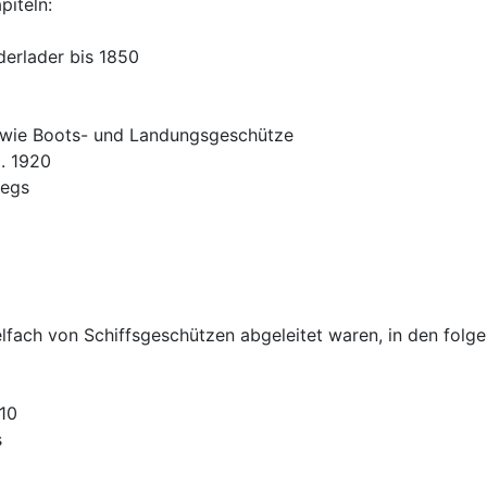
piteln:
erlader bis 1850
owie Boots- und Landungsgeschütze
. 1920
iegs
lfach von Schiffsgeschützen abgeleitet waren, in den folge
10
s