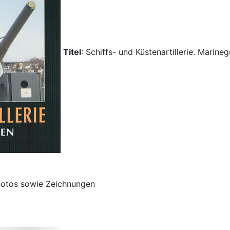
Titel
: Schiffs- und Küstenartillerie. Marin
hotos sowie Zeichnungen