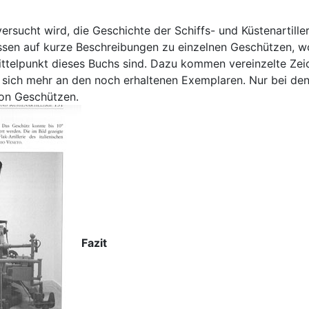
ersucht wird, die Geschichte der Schiffs- und Küstenartill
ttdessen auf kurze Beschreibungen zu einzelnen Geschützen
ittelpunkt dieses Buchs sind. Dazu kommen vereinzelte Ze
ert sich mehr an den noch erhaltenen Exemplaren. Nur bei 
on Geschützen.
Fazit