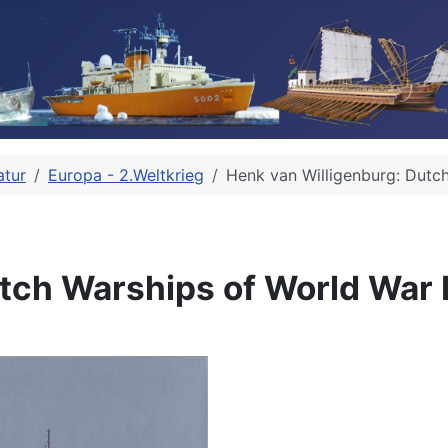
atur
Europa - 2.Weltkrieg
Henk van Willigenburg: Dutch
tch Warships of World War I