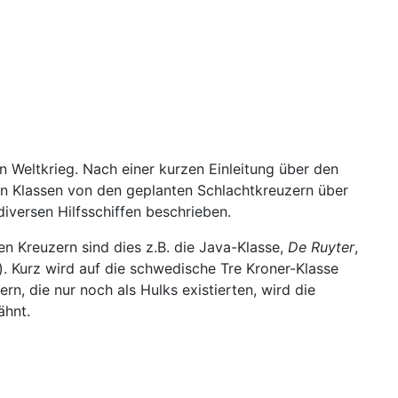
n Weltkrieg. Nach einer kurzen Einleitung über den
en Klassen von den geplanten Schlachtkreuzern über
iversen Hilfsschiffen beschrieben.
en Kreuzern sind dies z.B. die Java-Klasse,
De Ruyter
,
). Kurz wird auf die schwedische Tre Kroner-Klasse
n, die nur noch als Hulks existierten, wird die
ähnt.