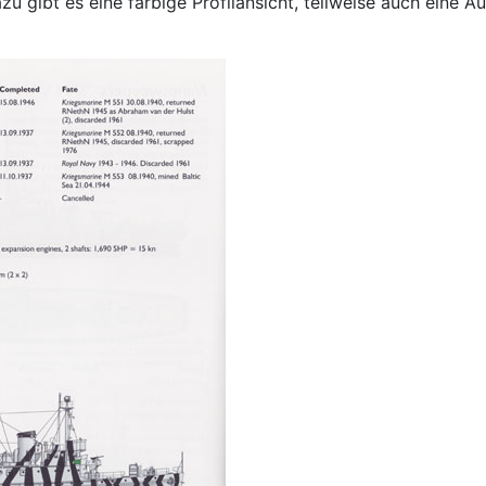
u gibt es eine farbige Profilansicht, teilweise auch eine 