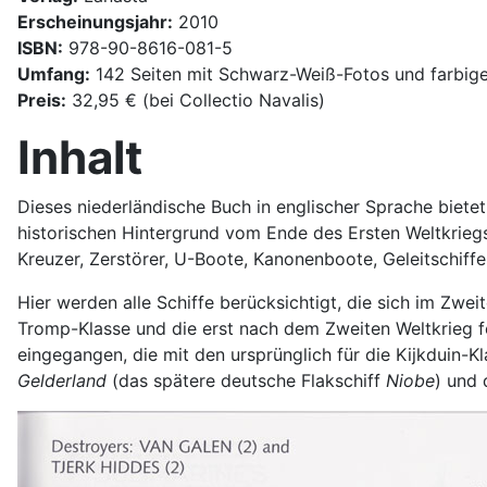
Erscheinungsjahr:
2010
ISBN:
978-90-8616-081-5
Umfang:
142 Seiten mit Schwarz-Weiß-Fotos und farbige
Preis:
32,95 € (bei Collectio Navalis)
Inhalt
Dieses niederländische Buch in englischer Sprache bietet
historischen Hintergrund vom Ende des Ersten Weltkrieg
Kreuzer, Zerstörer, U-Boote, Kanonenboote, Geleitschiff
Hier werden alle Schiffe berücksichtigt, die sich im Zwe
Tromp-Klasse und die erst nach dem Zweiten Weltkrieg fe
eingegangen, die mit den ursprünglich für die Kijkduin-K
Gelderland
(das spätere deutsche Flakschiff
Niobe
) und 