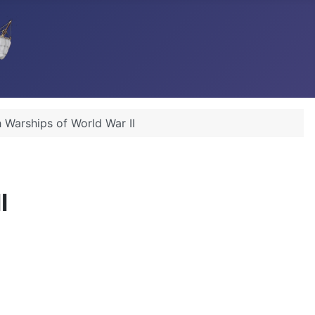
 Warships of World War II
I