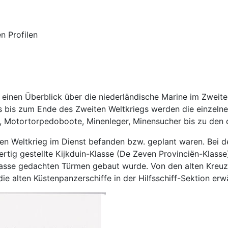
n Profilen
 einen Überblick über die niederländische Marine im Zweite
s bis zum Ende des Zweiten Weltkriegs werden die einzeln
e, Motortorpedoboote, Minenleger, Minensucher bis zu den d
iten Weltkrieg im Dienst befanden bzw. geplant waren. Bei d
rtig gestellte Kijkduin-Klasse (De Zeven Provinciën-Klasse
lasse gedachten Türmen gebaut wurde. Von den alten Kreuzer
die alten Küstenpanzerschiffe in der Hilfsschiff-Sektion erw