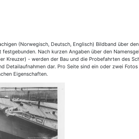
rachigen (Norwegisch, Deutsch, Englisch) Bildband über d
ist festgebunden. Nach kurzen Angaben über den Namensgeb
ßer Kreuzer) - werden der Bau und die Probefahrten des Sc
d Detailaufnahmen dar. Pro Seite sind ein oder zwei Fotos
schen Eigenschaften.