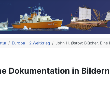
atur
Europa - 2.Weltkrieg
John H. Østby: Blücher. Eine
ne Dokumentation in Bildern