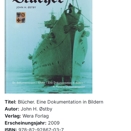
Titel:
Blücher. Eine Dokumentation in Bildern
Autor:
John H. Østby
Verlag:
Wera Forlag
Erscheinungsjahr:
2009
ISBN:
978-82-92867-03-7