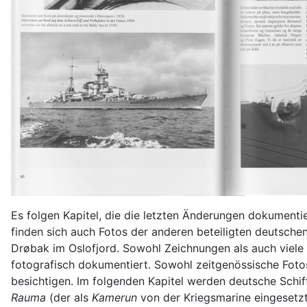
Es folgen Kapitel, die die letzten Änderungen dokumenti
finden sich auch Fotos der anderen beteiligten deutsch
Drøbak im Oslofjord. Sowohl Zeichnungen als auch viele
fotografisch dokumentiert. Sowohl zeitgenössische Fotos
besichtigen. Im folgenden Kapitel werden deutsche Schif
Rauma
(der als
Kamerun
von der Kriegsmarine eingesetzt