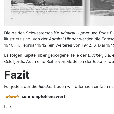
Die beiden Schwesterschiffe
Admiral Hipper
und
Prinz E
illustriert sind. Von der
Admiral Hipper
werden die Tarnsc
1940, 11. Februar 1942, ein weiteres von 1942, 6. Mai 194
Es folgen Kapitel über geborgene Teile der
Blücher
, u.a.
Oslofjords. Auch eine Reihe von Modellen der
Blücher
wer
Fazit
Für jeden, der die
Blücher
bauen will oder sich einfach n
sehr empfehlenswert
Lars