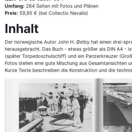
Umfang:
264 Seiten mit Fotos und Plänen
Preis:
59,95 € (bei Collectio Navalis)
Inhalt
Der norwegische Autor John H. Østby hat einen drei-sp
herausgebracht. Das Buch - etwas größer als DIN A4 - 
(später Torpedoschulschiff) und ein Panzerkreuzer (Gro
Fotos stellen eine gute Mischung aus Gesamtansichten un
Kurze Texte beschreiben die Konstruktion und die techni