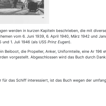
ugen
werden in kurzen Kapiteln beschrieben, die mit diver
hemen vom 6. Juni 1939, 6. April 1940, März 1942 und Jan
5 und 1. Juli 1946 (als USS
Prinz Eugen
).
 ein Beiboot, die Propeller, Anker, Uniformteile, eine Ar 1
den vorgestellt. Abgeschlossen wird das Buch durch Danksa
ur für das Schiff interessiert, ist das Buch wegen der umf