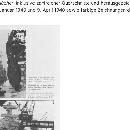
lücher
, inklusive zahlreicher Querschnitte und herausgezei
uar 1940 und 9. April 1940 sowie farbige Zeichnungen der