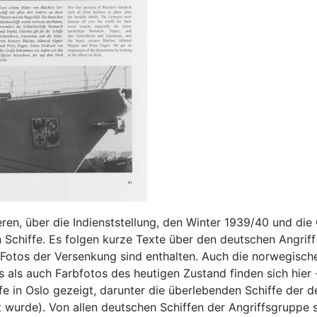
eren, über die Indienststellung, den Winter 1939/40 und di
en Schiffe. Es folgen kurze Texte über den deutschen Angr
 Fotos der Versenkung sind enthalten. Auch die norwegisch
 als auch Farbfotos des heutigen Zustand finden sich hier 
fe in Oslo gezeigt, darunter die überlebenden Schiffe der 
 wurde). Von allen deutschen Schiffen der Angriffsgruppe 