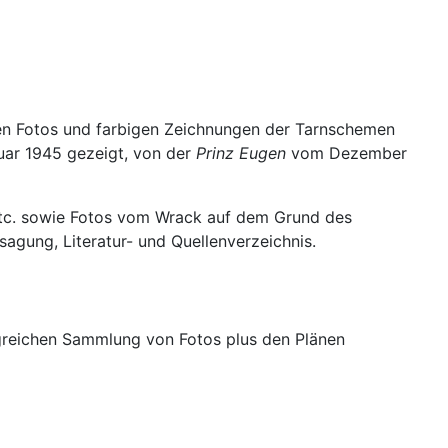
sen Fotos und farbigen Zeichnungen der Tarnschemen
uar 1945 gezeigt, von der
Prinz Eugen
vom Dezember
96 etc. sowie Fotos vom Wrack auf dem Grund des
gung, Literatur- und Quellenverzeichnis.
angreichen Sammlung von Fotos plus den Plänen