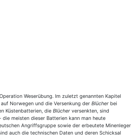
e Operation Weserübung. Im zuletzt genannten Kapitel
iff auf Norwegen und die Versenkung der
Blücher
bei
en Küstenbatterien, die
Blücher
versenkten, sind
- die meisten dieser Batterien kann man heute
deutschen Angriffsgruppe sowie der erbeutete Minenleger
sind auch die technischen Daten und deren Schicksal