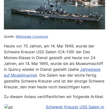
Quelle:
Wikimedia Commons
Heute vor 70 Jahren, am 14. Mai 1949, wurde der
Schwere Kreuzer USS
Salem
(CA-139) der Des
Moines-Klasse in Dienst gestellt und heute vor 24
Jahren, am 14. Mai 1995, wurde sie als Museumsschiff
in Quincy wieder in Dienst gestellt (siehe
Jahrestage
auf Modellmarine
). Die
Salem
war der letzte fertig
gestellte Schwere Kreuzer und ist der einzige Schwere
Kreuzer, den man heute noch besichtigen kann.
Zu diesem Anlass veröffentlichen wir folgende Artikel:
Schwerer Kreuzer USS Salem in