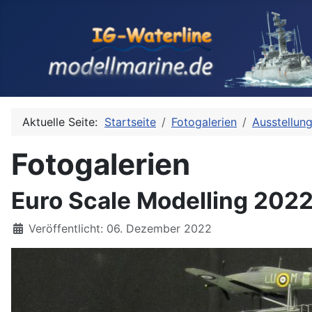
Aktuelle Seite:
Startseite
Fotogalerien
Ausstellun
Fotogalerien
Euro Scale Modelling 2022 
Details
Veröffentlicht: 06. Dezember 2022