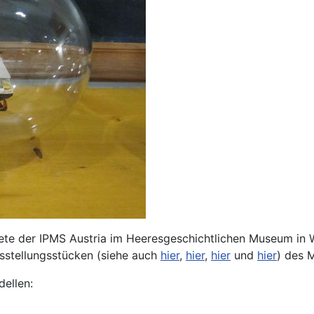
te der IPMS Austria im Heeresgeschichtlichen Museum in Wi
sstellungsstücken (siehe auch
hier
,
hier
,
hier
und
hier
) des 
dellen: