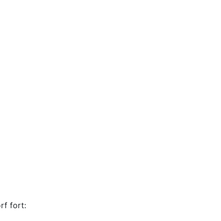
f fort: