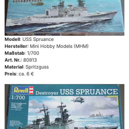
Modell
: USS Spruance
Hersteller
: Mini Hobby Models (MHM)
Maßstab
: 1/700
Art. Nr.
: 80913
Material
: Spritzguss
Preis
: ca. 6 €