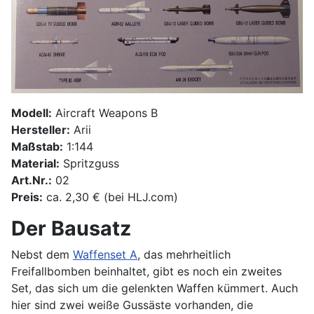
Modell:
Aircraft Weapons B
Hersteller:
Arii
Maßstab:
1:144
Material:
Spritzguss
Art.Nr.:
02
Preis:
ca. 2,30 € (bei HLJ.com)
Der Bausatz
Nebst dem
Waffenset A
, das mehrheitlich
Freifallbomben beinhaltet, gibt es noch ein zweites
Set, das sich um die gelenkten Waffen kümmert. Auch
hier sind zwei weiße Gussäste vorhanden, die