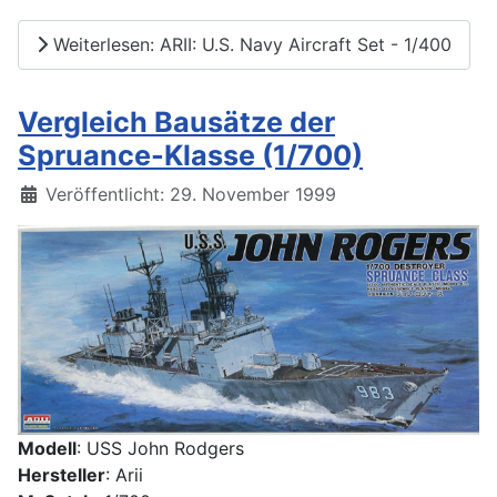
Weiterlesen: ARII: U.S. Navy Aircraft Set - 1/400
Vergleich Bausätze der
Spruance-Klasse (1/700)
Details
Veröffentlicht: 29. November 1999
Modell
: USS John Rodgers
Hersteller
: Arii