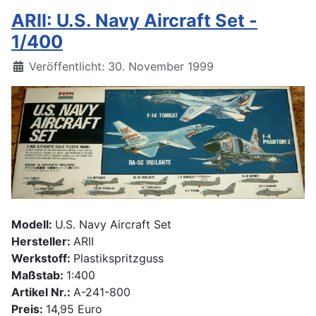
ARII: U.S. Navy Aircraft Set -
1/400
Details
Veröffentlicht: 30. November 1999
Modell:
U.S. Navy Aircraft Set
Hersteller:
ARII
Werkstoff:
Plastikspritzguss
Maßstab:
1:400
Artikel Nr.:
A-241-800
Preis:
14,95 Euro