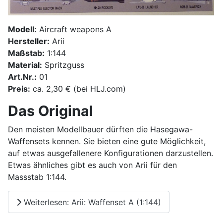
Modell:
Aircraft weapons A
Hersteller:
Arii
Maßstab:
1:144
Material:
Spritzguss
Art.Nr.:
01
Preis:
ca. 2,30 € (bei HLJ.com)
Das Original
Den meisten Modellbauer dürften die Hasegawa-
Waffensets kennen. Sie bieten eine gute Möglichkeit,
auf etwas ausgefallenere Konfigurationen darzustellen.
Etwas ähnliches gibt es auch von Arii für den
Massstab 1:144.
Weiterlesen: Arii: Waffenset A (1:144)