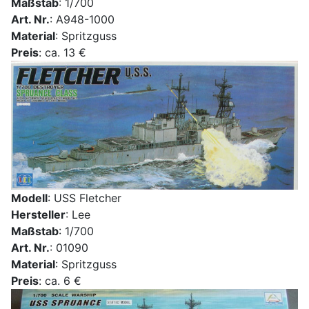
Maßstab
: 1/700
Art. Nr.
: A948-1000
Material
: Spritzguss
Preis
: ca. 13 €
Modell
: USS Fletcher
Hersteller
: Lee
Maßstab
: 1/700
Art. Nr.
: 01090
Material
: Spritzguss
Preis
: ca. 6 €