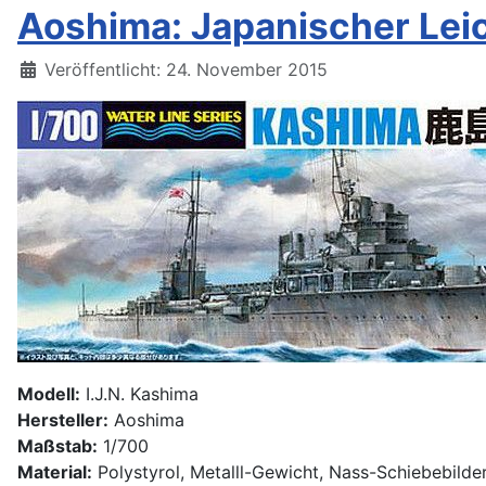
Aoshima: Japanischer Lei
Details
Veröffentlicht: 24. November 2015
Modell:
I.J.N. Kashima
Hersteller:
Aoshima
Maßstab:
1/700
Material:
Polystyrol, Metalll-Gewicht, Nass-Schiebebilde