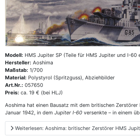
Modell:
HMS Jupiter SP (Teile für HMS Jupiter und I-60 
Hersteller:
Aoshima
Maßstab:
1/700
Material:
Polystyrol (Spritzguss), Abziehbilder
Art.Nr.:
057650
Preis:
ca. 19 € (bei HLJ)
Aoshima hat einen Bausatz mit dem britischen Zerstöre
Januar 1942, in dem
Jupiter
I-60
versenkte – in einem üb
Weiterlesen: Aoshima: britischer Zerstörer HMS Jupi