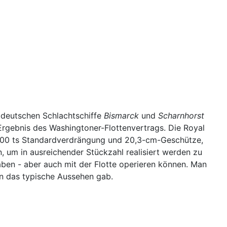
r deutschen Schlachtschiffe
Bismarck
und
Scharnhorst
Ergebnis des Washingtoner-Flottenvertrags. Die Royal
0.000 ts Standardverdrängung und 20,3-cm-Geschütze,
, um in ausreichender Stückzahl realisiert werden zu
ben - aber auch mit der Flotte operieren können. Man
n das typische Aussehen gab.