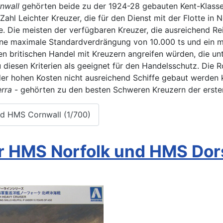
nwall
gehörten beide zu der 1924-28 gebauten Kent-Klasse, 
ahl Leichter Kreuzer, die für den Dienst mit der Flotte in
. Die meisten der verfügbaren Kreuzer, die ausreichend Rei
eine maximale Standardverdrängung von 10.000 ts und ein 
n britischen Handel mit Kreuzern angreifen würden, die u
iesen Kriterien als geeignet für den Handelsschutz. Die Ro
er hohen Kosten nicht ausreichend Schiffe gebaut werden k
rra
- gehörten zu den besten Schweren Kreuzern der erste
nd HMS Cornwall (1/700)
 HMS Norfolk und HMS Dors