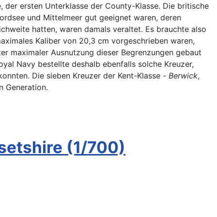
der ersten Unterklasse der County-Klasse. Die britische
 Nordsee und Mittelmeer gut geeignet waren, deren
chweite hatten, waren damals veraltet. Es brauchte also
maximales Kaliber von 20,3 cm vorgeschrieben waren,
nter maximaler Ausnutzung dieser Begrenzungen gebaut
yal Navy bestellte deshalb ebenfalls solche Kreuzer,
onnten. Die sieben Kreuzer der Kent-Klasse -
Berwick
,
n Generation.
etshire (1/700)