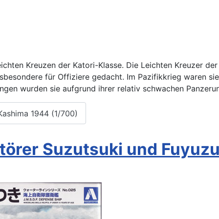
ichten Kreuzen der Katori-Klasse. Die Leichten Kreuzer der 
nsbesondere für Offiziere gedacht. Im Pazifikkrieg waren s
ungen wurden sie aufgrund ihrer relativ schwachen Panzerun
 Kashima 1944 (1/700)
törer Suzutsuki und Fuyuzu