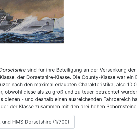
Dorsetshire
sind für ihre Beteiligung an der Versenkung de
lasse, der Dorsetshire-Klasse. Die County-Klasse war ein 
euzer nach den maximal erlaubten Charakteristika, also 1
r, obwohl diese als zu groß und zu teuer betrachtet wurden
s dienen - und deshalb einen ausreichenden Fahrbereich ha
 der der Klasse zusammen mit den drei hohen Schornsteine
 und HMS Dorsetshire (1/700)