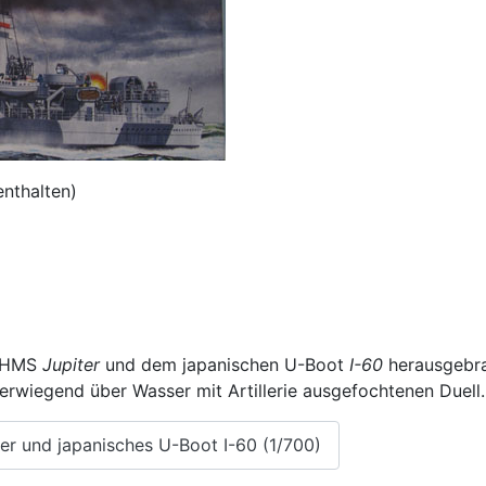
enthalten)
r HMS
Jupiter
und dem japanischen U-Boot
I-60
herausgebrac
erwiegend über Wasser mit Artillerie ausgefochtenen Duell.
ter und japanisches U-Boot I-60 (1/700)