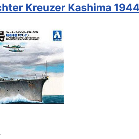
chter Kreuzer Kashima 1944
r