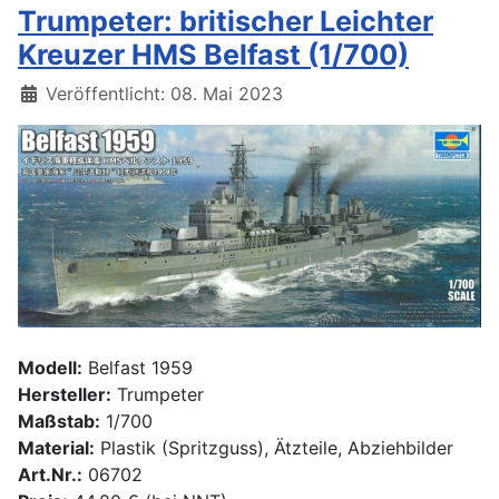
Trumpeter: britischer Leichter
Kreuzer HMS Belfast (1/700)
Details
Veröffentlicht: 08. Mai 2023
Modell:
Belfast 1959
Hersteller:
Trumpeter
Maßstab:
1/700
Material:
Plastik (Spritzguss), Ätzteile, Abziehbilder
Art.Nr.:
06702