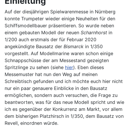
Einleitung
Auf der diesjährigen Spielwarenmesse in Nürnberg
konnte Trumpeter wieder einige Neuheiten für den
Schiffsmodellbauer präsentieren. So wurde neben
einem gebauten Modell der neuen
Scharnhorst
in
1/200 auch erstmals der für Februar 2020
angekündigte Bausatz der
Bismarck
in 1/350
vorgestellt. Auf Modellmarine waren schon einige
Schnappschüsse der am Messestand gezeigten
Spritzlinge zu sehen (siehe
hier
). Eben dieses
Messemuster hat nun den Weg auf meinen
Schreibtisch gefunden und ich möchte euch hier nicht
nur ein paar genauere Einblicke in den Bausatz
ermöglichen, sondern auch versuchen, die Frage zu
beantworten, was für das neue Modell spricht und wie
ich es gegenüber der Konkurrenz am Markt, vor allem
dem bisherigen Platzhirsch in 1/350, dem Bausatz von
Revell, einordnen würde.