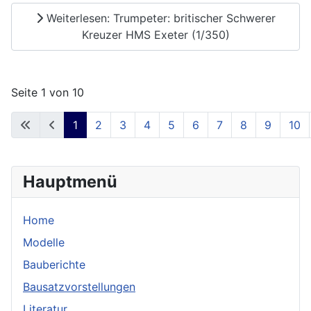
Weiterlesen: Trumpeter: britischer Schwerer
Kreuzer HMS Exeter (1/350)
Seite 1 von 10
1
2
3
4
5
6
7
8
9
10
Hauptmenü
Home
Modelle
Bauberichte
Bausatzvorstellungen
Literatur