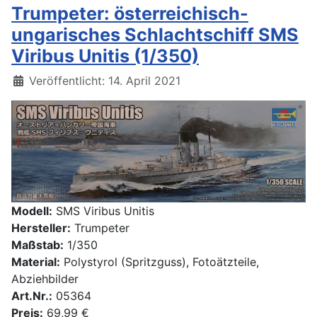
Trumpeter: österreichisch-
ungarisches Schlachtschiff SMS
Viribus Unitis (1/350)
Details
Veröffentlicht: 14. April 2021
Modell:
SMS Viribus Unitis
Hersteller:
Trumpeter
Maßstab:
1/350
Material:
Polystyrol (Spritzguss), Fotoätzteile,
Abziehbilder
Art.Nr.:
05364
Preis:
69,99 €