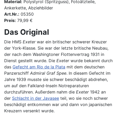
Material:
Polystyrol (Spritzguss), Fotoätzteile,
Ankerkette, Abziehbilder
Art.Nr.:
05350
Preis:
79,99 €
Das Original
Die HMS
Exeter
war ein britischer schwerer Kreuzer
der York-Klasse. Sie war der letzte britische Neubau,
der nach dem Washingtoner Flottenvertrag 1931 in
Dienst gestellt wurde. Die
Exeter
wurde bekannt durch
das
Gefecht am Rio de la Plata
mit dem deutschen
Panzerschiff
Admiral Graf Spee
. In diesem Gefecht im
Jahre 1939 musste sie schwer beschädigt abdrehen,
um auf den Falkland-Inseln Notreparaturen
durchzuführen. Außerdem nahm die
Exeter
1942 an
der
Schlacht in der Javasee
teil, wo sie noch schwer
beschädigt entkommen war und dann von japanischen
Kreuzern versenkt wurde.