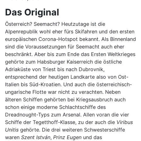
Das Original
Österreich? Seemacht? Heutzutage ist die
Alpenrepublik wohl eher fürs Skifahren und den ersten
europäischen Corona-Hotspot bekannt. Als Binnenland
sind die Voraussetzungen für Seemacht auch eher
beschränkt. Aber bis zum Ende das Ersten Weltkrieges
gehörte zum Habsburger Kaiserreich die östliche
Adriaküste von Triest bis nach Dubrovnik,
entsprechend der heutigen Landkarte also von Ost-
Italien bis Süd-Kroatien. Und auch die österreichisch-
ungarische Flotte war nicht zu verachten. Neben
älteren Schiffen gehörten bei Kriegsausbruch auch
schon einige moderne Schlachtschiffe des
Dreadnought-Typs zum Arsenal. Allen voran die vier
Schiffe der Tegetthoff-Klasse, zu der auch die
Viribus
Unitis
gehörte. Die drei weiteren Schwesterschiffe
waren
Szent István
,
Prinz Eugen
und das