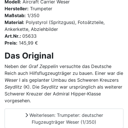
Modell:
Aircraft Carrier Weser
Hersteller:
Trumpeter
Maßstab:
1/350
Material:
Polystyrol (Spritzguss), Fotoätzteile,
Ankerkette, Abziehbilder
Art.Nr.:
05633
Preis:
145,99 €
Das Original
Neben der
Graf Zeppelin
versuchte das Deutsche
Reich auch Hilfsflugzeugträger zu bauen. Einer war die
Weser
I als geplanter Umbau des Schweren Kreuzers
Seydlitz
(K). Die
Seydlitz
war ursprünglich als weiterer
Schwerer Kreuzer der Admiral Hipper-Klasse
vorgesehen.
Weiterlesen: Trumpeter: deutscher
Flugzeugträger Weser (1/350)