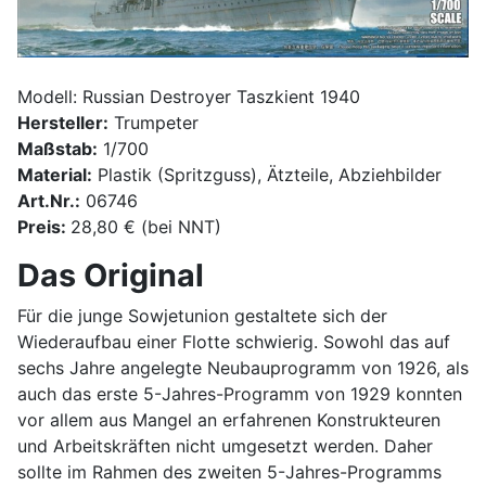
Modell: Russian Destroyer Taszkient 1940
Hersteller:
Trumpeter
Maßstab:
1/700
Material:
Plastik (Spritzguss), Ätzteile, Abziehbilder
Art.Nr.:
06746
Preis:
28,80 € (bei NNT)
Das Original
Für die junge Sowjetunion gestaltete sich der
Wiederaufbau einer Flotte schwierig. Sowohl das auf
sechs Jahre angelegte Neubauprogramm von 1926, als
auch das erste 5-Jahres-Programm von 1929 konnten
vor allem aus Mangel an erfahrenen Konstrukteuren
und Arbeitskräften nicht umgesetzt werden. Daher
sollte im Rahmen des zweiten 5-Jahres-Programms