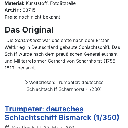
Material:
Kunststoff, Fotoätzteile
Art.Nr.:
03715
Preis:
noch nicht bekannt
Das Original
"Die
Scharnhorst
war das erste nach dem Ersten
Weltkrieg in Deutschland gebaute Schlachtschiff. Das
Schiff wurde nach dem preußischen Generalleutnant
und Militärreformer Gerhard von Scharnhorst (1755–
1813) benannt.
Weiterlesen: Trumpeter: deutsches
Schlachtschiff Scharnhorst (1/200)
Trumpeter: deutsches
Schlachtschiff Bismarck (1/350)
Details
Veröffentlicht: 23. März 2020