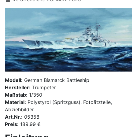
Modell:
German Bismarck Battleship
Hersteller:
Trumpeter
Maßstab:
1/350
Material:
Polystyrol (Spritzguss), Fotoätzteile,
Abziehbilder
Art.Nr.:
05358
Preis:
189,99 €