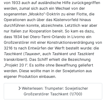
von 1933 auch auf ausländische Hilfe zurückgegriffen
werden, zumal sich auch ein Wechsel von der
sogenannten „Moskito“-Doktrin zu einer Flotte, die
Operationen auch über das Küstenvorfeld hinaus
durchführen konnte, abzeichnete. Letztlich war aber
nur Italien zur Kooperation bereit. So kam es dazu,
dass 1934 bei Otero-Terni-Orlando in Livorno ein
Großzerstörer mit einer Konstruktionsverdrängung von
3216 ts nach Entwürfen der Werft bestellt wurde: die
Taschkent
(
Ташкент
, auch
Tashkent
und
Taszkient
transkribiert). Das Schiff erhielt die Bezeichnung
„Projekt 20 I“. Es sollte ohne Bewaffnung geliefert
werden. Diese wollte man in der Sowjetunion aus
eigener Produktion einbauen.
Weiterlesen: Trumpeter: Sowjetischer
Großzerstörer Taschkent (1/700)