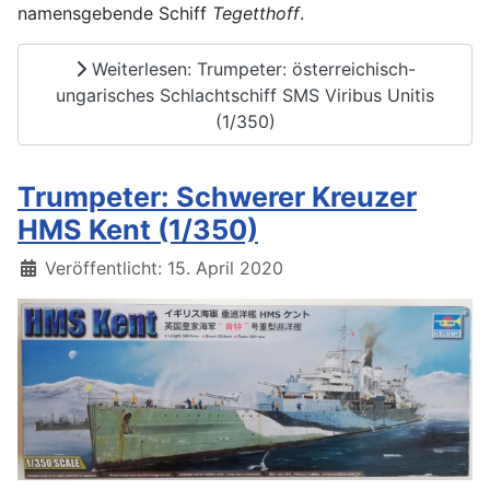
namensgebende Schiff
Tegetthoff
.
Weiterlesen: Trumpeter: österreichisch-
ungarisches Schlachtschiff SMS Viribus Unitis
(1/350)
Trumpeter: Schwerer Kreuzer
HMS Kent (1/350)
Details
Veröffentlicht: 15. April 2020