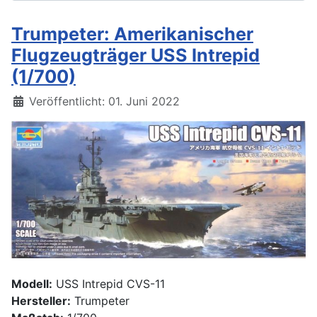
Trumpeter: Amerikanischer
Flugzeugträger USS Intrepid
(1/700)
Details
Veröffentlicht: 01. Juni 2022
Modell:
USS Intrepid CVS-11
Hersteller:
Trumpeter