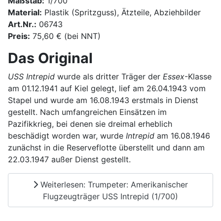
Maßstab:
1/700
Material:
Plastik (Spritzguss), Ätzteile, Abziehbilder
Art.Nr.:
06743
Preis:
75,60 € (bei NNT)
Das Original
USS Intrepid
wurde als dritter Träger der
Essex
-Klasse
am 01.12.1941 auf Kiel gelegt, lief am 26.04.1943 vom
Stapel und wurde am 16.08.1943 erstmals in Dienst
gestellt. Nach umfangreichen Einsätzen im
Pazifikkrieg, bei denen sie dreimal erheblich
beschädigt worden war, wurde
Intrepid
am 16.08.1946
zunächst in die Reserveflotte überstellt und dann am
22.03.1947 außer Dienst gestellt.
Weiterlesen: Trumpeter: Amerikanischer
Flugzeugträger USS Intrepid (1/700)