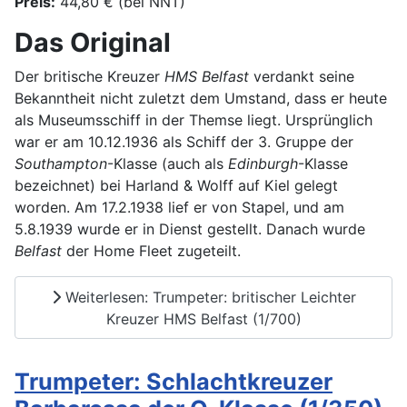
Preis:
44,80 € (bei NNT)
Das Original
Der britische Kreuzer
HMS Belfast
verdankt seine
Bekanntheit nicht zuletzt dem Umstand, dass er heute
als Museumsschiff in der Themse liegt. Ursprünglich
war er am 10.12.1936 als Schiff der 3. Gruppe der
Southampton
-Klasse (auch als
Edinburgh
-Klasse
bezeichnet) bei Harland & Wolff auf Kiel gelegt
worden. Am 17.2.1938 lief er von Stapel, und am
5.8.1939 wurde er in Dienst gestellt. Danach wurde
Belfast
der Home Fleet zugeteilt.
Weiterlesen: Trumpeter: britischer Leichter
Kreuzer HMS Belfast (1/700)
Trumpeter: Schlachtkreuzer