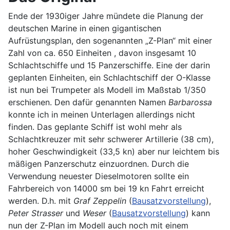
Ende der 1930iger Jahre mündete die Planung der
deutschen Marine in einen gigantischen
Aufrüstungsplan, den sogenannten „Z-Plan“ mit einer
Zahl von ca. 650 Einheiten , davon insgesamt 10
Schlachtschiffe und 15 Panzerschiffe. Eine der darin
geplanten Einheiten, ein Schlachtschiff der O-Klasse
ist nun bei Trumpeter als Modell im Maßstab 1/350
erschienen. Den dafür genannten Namen
Barbarossa
konnte ich in meinen Unterlagen allerdings nicht
finden. Das geplante Schiff ist wohl mehr als
Schlachtkreuzer mit sehr schwerer Artillerie (38 cm),
hoher Geschwindigkeit (33,5 kn) aber nur leichtem bis
mäßigen Panzerschutz einzuordnen. Durch die
Verwendung neuester Dieselmotoren sollte ein
Fahrbereich von 14000 sm bei 19 kn Fahrt erreicht
werden. D.h. mit
Graf Zeppelin
(
Bausatzvorstellung
),
Peter Strasser
und
Weser
(
Bausatzvorstellung
) kann
nun der Z-Plan im Modell auch noch mit einem