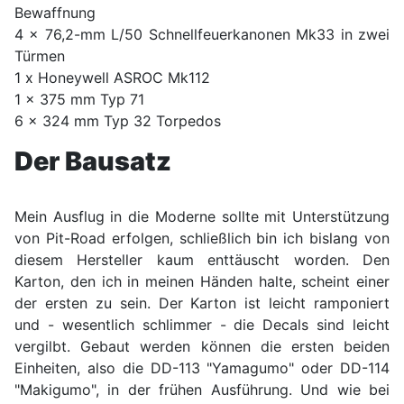
Bewaffnung
4 x 76,2-mm L/50 Schnellfeuerkanonen Mk33 in zwei
Türmen
1 x Honeywell ASROC Mk112
1 x 375 mm Typ 71
6 x 324 mm Typ 32 Torpedos
Der Bausatz
Mein Ausflug in die Moderne sollte mit Unterstützung
von Pit-Road erfolgen, schließlich bin ich bislang von
diesem Hersteller kaum enttäuscht worden. Den
Karton, den ich in meinen Händen halte, scheint einer
der ersten zu sein. Der Karton ist leicht ramponiert
und - wesentlich schlimmer - die Decals sind leicht
vergilbt. Gebaut werden können die ersten beiden
Einheiten, also die DD-113 "Yamagumo" oder DD-114
"Makigumo", in der frühen Ausführung. Und wie bei