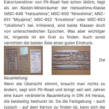
Eskortzerstörer von Pit-Road fast schon üblich, liegt
als ein Küsten-Minenräumer der Hatsushima-Klasse
(MSC-649 "Hatsushima", MSC-650 "Ninoshima", MSC-
651 "Miyajima", MSC-652 "Enoshima" oder MSC-653
"Ukishima") bei. Irritierend, sind beide Klassen doch
von unterschiedlichen Epochen. Was aber wichtiger
ist, nirgends ist ein Grat zu finden. Auch sonst
vermitteln die beiden Äste einen guten Eindruck.
Die
Bauanleitung
Wenn die Übersicht stimmt, braucht man nichts zu
ändern, sagt sich Pit-Road und bringt seit seit Jahren
eine kaum veränderte Bauanleitung in DIN A4 heraus,
die beidseitig bedruckt ist. Da die Farbgebung - auch
typisch - auf dem Karton zu finden ist, kann sich die