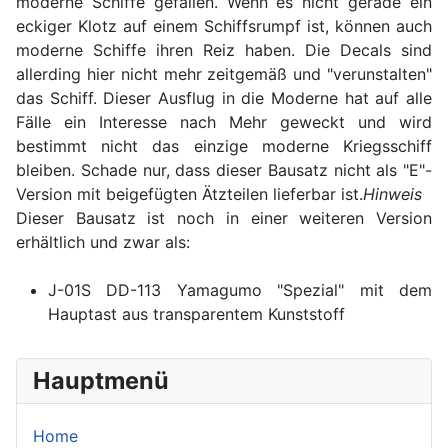
moderne Schiffe gefallen. Wenn es nicht gerade ein
eckiger Klotz auf einem Schiffsrumpf ist, können auch
moderne Schiffe ihren Reiz haben. Die Decals sind
allerding hier nicht mehr zeitgemäß und "verunstalten"
das Schiff. Dieser Ausflug in die Moderne hat auf alle
Fälle ein Interesse nach Mehr geweckt und wird
bestimmt nicht das einzige moderne Kriegsschiff
bleiben. Schade nur, dass dieser Bausatz nicht als "E"-
Version mit beigefügten Ätzteilen lieferbar ist.
Hinweis
Dieser Bausatz ist noch in einer weiteren Version
erhältlich und zwar als:
J-01S DD-113 Yamagumo "Spezial" mit dem
Hauptast aus transparentem Kunststoff
Hauptmenü
Home