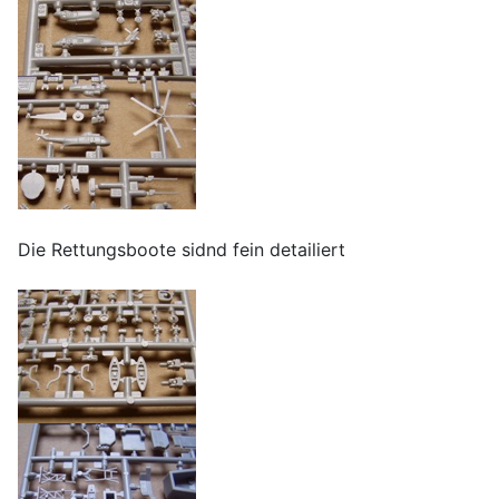
Die Rettungsboote sidnd fein detailiert