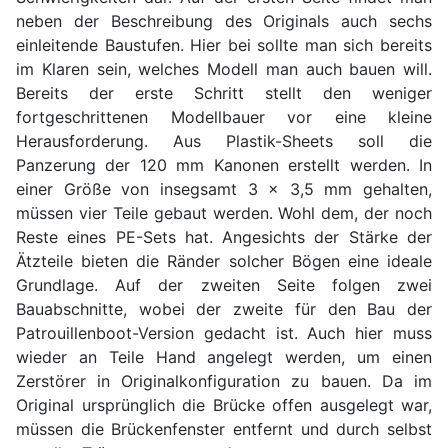
neben der Beschreibung des Originals auch sechs
einleitende Baustufen. Hier bei sollte man sich bereits
im Klaren sein, welches Modell man auch bauen will.
Bereits der erste Schritt stellt den weniger
fortgeschrittenen Modellbauer vor eine kleine
Herausforderung. Aus Plastik-Sheets soll die
Panzerung der 120 mm Kanonen erstellt werden. In
einer Größe von insegsamt 3 x 3,5 mm gehalten,
müssen vier Teile gebaut werden. Wohl dem, der noch
Reste eines PE-Sets hat. Angesichts der Stärke der
Ätzteile bieten die Ränder solcher Bögen eine ideale
Grundlage. Auf der zweiten Seite folgen zwei
Bauabschnitte, wobei der zweite für den Bau der
Patrouillenboot-Version gedacht ist. Auch hier muss
wieder an Teile Hand angelegt werden, um einen
Zerstörer in Originalkonfiguration zu bauen. Da im
Original ursprünglich die Brücke offen ausgelegt war,
müssen die Brückenfenster entfernt und durch selbst