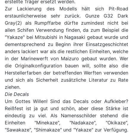
erstellte Träger ersetzt werden.
Zur Lackierung des Modells hält sich Pit-Road
erstaunlicherweise sehr zurück. Gunze G32 Dark
Gray(2) als Rumpffarbe dürfte zumindest nicht bei
allen Schifen Verwendung finden, da zum Beispiel die
"Yakaze" bei Mitsubishi in Nagasaki gebaut wurde und
dementsprechend zu Beginn ihrer Einsatzgeschichtet
anders lackiert war als die restlichen Einheiten, welche
in der Marinewerft von Maizuro gebaut wurden. Wer
die Originalkonfiguration bauen will, sollte also die
Herstellerfarben der betreffenden Werften verwenden
und sich als Sicherheit zusätzliche Literatur zu Rate
ziehen.
Die Decals
Um Gottes Willen! Sind das Decals oder Aufkleber?
Reißfest ist ja gut und schön, aber diese Stärke ist
eindeutig zu viel. Als Namensschilder stehend die
Einheiten "Minekaze", "Nadakaze", "Okikaze",
"Sawakaze", "Shimakaze" und "Yakaze" zur Verfügung.