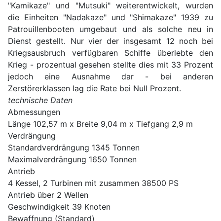
"Kamikaze" und "Mutsuki" weiterentwickelt, wurden
die Einheiten "Nadakaze" und "Shimakaze" 1939 zu
Patrouillenbooten umgebaut und als solche neu in
Dienst gestellt. Nur vier der insgesamt 12 noch bei
Kriegsausbruch verfügbaren Schiffe überlebte den
Krieg - prozentual gesehen stellte dies mit 33 Prozent
jedoch eine Ausnahme dar - bei anderen
Zerstörerklassen lag die Rate bei Null Prozent.
technische Daten
Abmessungen
Länge 102,57 m x Breite 9,04 m x Tiefgang 2,9 m
Verdrängung
Standardverdrängung 1345 Tonnen
Maximalverdrängung 1650 Tonnen
Antrieb
4 Kessel, 2 Turbinen mit zusammen 38500 PS
Antrieb über 2 Wellen
Geschwindigkeit 39 Knoten
Bewaffnung (Standard)