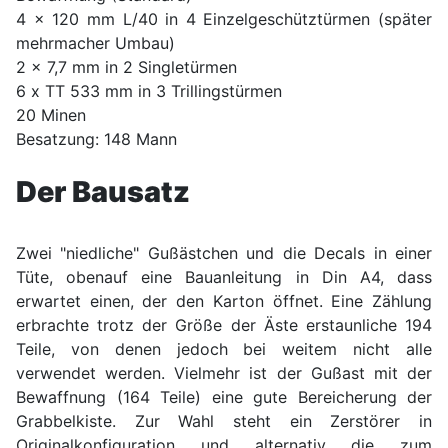
4 x 120 mm L/40 in 4 Einzelgeschütztürmen (später
mehrmacher Umbau)
2 x 7,7 mm in 2 Singletürmen
6 x TT 533 mm in 3 Trillingstürmen
20 Minen
Besatzung: 148 Mann
Der Bausatz
Zwei "niedliche" Gußästchen und die Decals in einer
Tüte, obenauf eine Bauanleitung in Din A4, dass
erwartet einen, der den Karton öffnet. Eine Zählung
erbrachte trotz der Größe der Äste erstaunliche 194
Teile, von denen jedoch bei weitem nicht alle
verwendet werden. Vielmehr ist der Gußast mit der
Bewaffnung (164 Teile) eine gute Bereicherung der
Grabbelkiste. Zur Wahl steht ein Zerstörer in
Originalkonfiguration und alternativ die zum