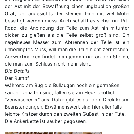
der Ast mit der Bewaffnung einen unglaublich großen
Grat, der angesichts der kleinen Teile mit viel Mühe
beseitigt werden muss. Auch schafft es sicher nur Pit-
Road, die Anbindung der Teile zum Ast hin mitunter
dicker zu gießen als die Teile selbst groß sind. Ein
nagelneues Messer zum Abtrennen der Teile ist ein
unbedingtes Muss, will man die Teile nicht zerbrechen.
Auswurfmarken findet man jedoch nur an den Stellen,
die man zum Schluss nicht mehr sieht.
Die Details
Der Rumpf
Während am Bug die Bullaugen noch einigermaßen
sauber gehalten sind, fallen sie am Heck deutlich
"verwaschener" aus. Dafür gibt es auf dem Deck kaum
Beanstandungen. Erwähnenswert sind hier allenfalls
leichte Kratzer durch den zweiten Gußast in der Tüte.
Die Ankerkette ist sauber gegossen.