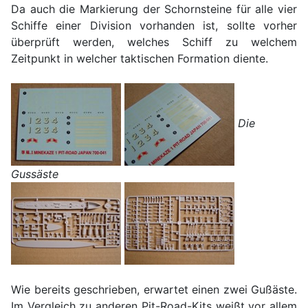
Da auch die Markierung der Schornsteine für alle vier
Schiffe einer Division vorhanden ist, sollte vorher
überprüft werden, welches Schiff zu welchem
Zeitpunkt in welcher taktischen Formation diente.
Die
Gussäste
Wie bereits geschrieben, erwartet einen zwei Gußäste.
Im Vergleich zu anderen Pit-Road-Kits weißt vor allem