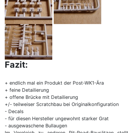
Fazit:
+ endlich mal ein Produkt der Post-WK1-Ära
+ feine Detailierung
+ offene Brücke mit Detailierung
+/- teilweiser Scratchbau bei Originalkonfiguration
- Decals
- für diesen Hersteller ungewohnt starker Grat
- ausgewaschene Bullaugen
Im Vergleich zu anderen Pit-Road-Bausätzen stellt