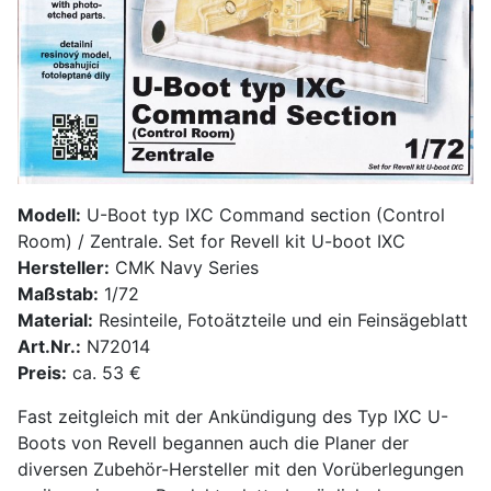
Modell:
U-Boot typ IXC Command section (Control
Room) / Zentrale. Set for Revell kit U-boot IXC
Hersteller:
CMK Navy Series
Maßstab:
1/72
Material:
Resinteile, Fotoätzteile und ein Feinsägeblatt
Art.Nr.:
N72014
Preis:
ca. 53 €
Fast zeitgleich mit der Ankündigung des Typ IXC U-
Boots von Revell begannen auch die Planer der
diversen Zubehör-Hersteller mit den Vorüberlegungen