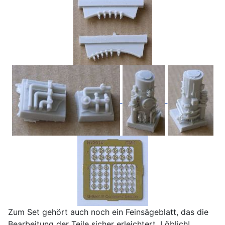
Zum Set gehört auch noch ein Feinsägeblatt, das die
Bearbeitung der Teile sicher erleichtert. Löblich!