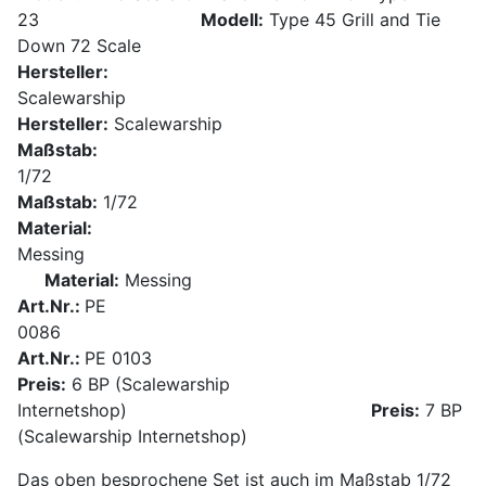
23
Modell:
Type 45 Grill and Tie
Down 72 Scale
Hersteller:
Scalewarship
Hersteller:
Scalewarship
Maßstab:
1/72
Maßstab:
1/72
Material:
Messing
Material:
Messing
Art.Nr.:
PE
0086
Art.Nr.:
PE 0103
Preis:
6 BP (Scalewarship
Internetshop)
Preis:
7 BP
(Scalewarship Internetshop)
Das oben besprochene Set ist auch im Maßstab 1/72