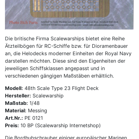
Die britische Firma Scalewarships bietet eine Reihe
Ätzteilbögen für RC-Schiffe bzw. für Dioramenbauer
an, die Helodecks moderner Einheiten der Royal Navy
darstellen möchten. Diese sind den Eigenheiten der
jeweiligen Schiffsklassen angepasst und in
verschiedenen gängigen Maßstäben erhältlich.
Modell:
48th Scale Type 23 Flight Deck
Hersteller:
Scalewarship
Maßstab:
1/48
Material:
Messing
Art.Nr.:
PE 0121
Preis:
10 BP (Scalewarship Internetshop)
Die Bordhubschrauber einiger europäischer Marinen