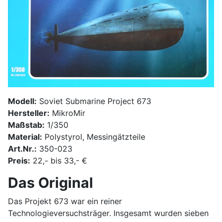
Modell:
Soviet Submarine Project 673
Hersteller:
MikroMir
Maßstab:
1/350
Material:
Polystyrol, Messingätzteile
Art.Nr.:
350-023
Preis:
22,- bis 33,- €
Das Original
Das Projekt 673 war ein reiner
Technologieversuchsträger. Insgesamt wurden sieben