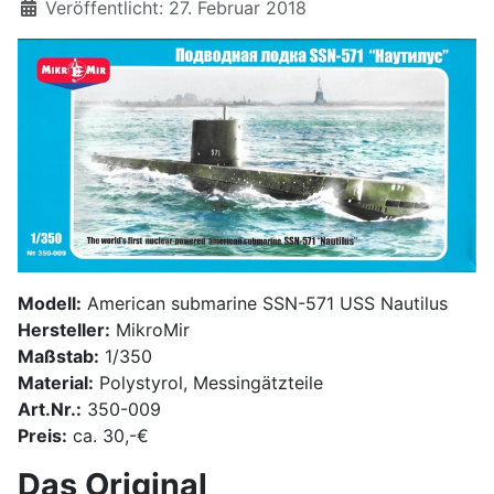
Details
Veröffentlicht: 27. Februar 2018
Modell:
American submarine SSN-571 USS Nautilus
Hersteller:
MikroMir
Maßstab:
1/350
Material:
Polystyrol, Messingätzteile
Art.Nr.:
350-009
Preis:
ca. 30,-€
Das Original