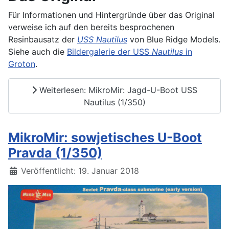
Für Informationen und Hintergründe über das Original
verweise ich auf den bereits besprochenen
Resinbausatz der
USS Nautilus
von Blue Ridge Models.
Siehe auch die
Bildergalerie der USS
Nautilus
in
Groton
.
Weiterlesen: MikroMir: Jagd-U-Boot USS
Nautilus (1/350)
MikroMir: sowjetisches U-Boot
Pravda (1/350)
Details
Veröffentlicht: 19. Januar 2018