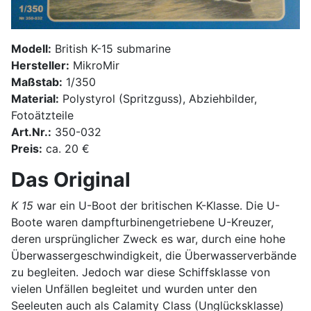
Modell:
British K-15 submarine
Hersteller:
MikroMir
Maßstab:
1/350
Material:
Polystyrol (Spritzguss), Abziehbilder,
Fotoätzteile
Art.Nr.:
350-032
Preis:
ca. 20 €
Das Original
K 15
war ein U-Boot der britischen K-Klasse. Die U-
Boote waren dampfturbinengetriebene U-Kreuzer,
deren ursprünglicher Zweck es war, durch eine hohe
Überwassergeschwindigkeit, die Überwasserverbände
zu begleiten. Jedoch war diese Schiffsklasse von
vielen Unfällen begleitet und wurden unter den
Seeleuten auch als Calamity Class (Unglücksklasse)