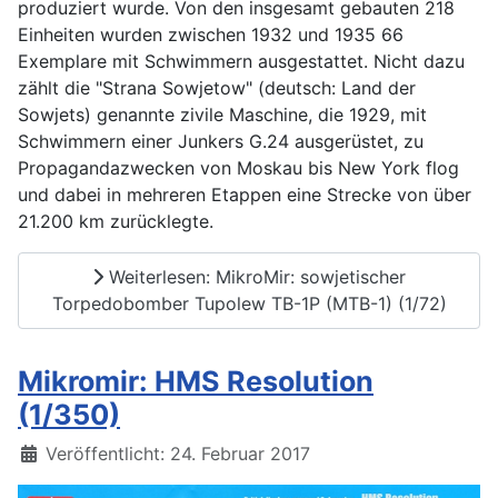
produziert wurde. Von den insgesamt gebauten 218
Einheiten wurden zwischen 1932 und 1935 66
Exemplare mit Schwimmern ausgestattet. Nicht dazu
zählt die "Strana Sowjetow" (deutsch: Land der
Sowjets) genannte zivile Maschine, die 1929, mit
Schwimmern einer Junkers G.24 ausgerüstet, zu
Propagandazwecken von Moskau bis New York flog
und dabei in mehreren Etappen eine Strecke von über
21.200 km zurücklegte.
Weiterlesen: MikroMir: sowjetischer
Torpedobomber Tupolew TB-1P (MTB-1) (1/72)
Mikromir: HMS Resolution
(1/350)
Details
Veröffentlicht: 24. Februar 2017