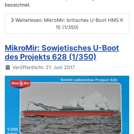
bezeichnet.
Weiterlesen: MikroMir: britisches U-Boot HMS K
15 (1/350)
MikroMir: Sowjetisches U-Boot
des Projekts 628 (1/350)
Details
Veröffentlicht: 21. Juni 2017