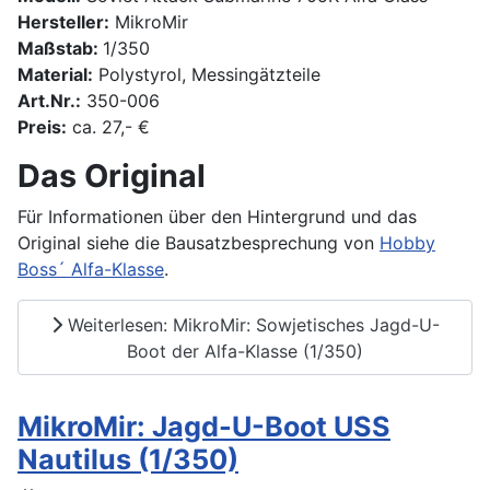
Hersteller:
MikroMir
Maßstab:
1/350
Material:
Polystyrol, Messingätzteile
Art.Nr.:
350-006
Preis:
ca. 27,- €
Das Original
Für Informationen über den Hintergrund und das
Original siehe die Bausatzbesprechung von
Hobby
Boss´ Alfa-Klasse
.
Weiterlesen: MikroMir: Sowjetisches Jagd-U-
Boot der Alfa-Klasse (1/350)
MikroMir: Jagd-U-Boot USS
Nautilus (1/350)