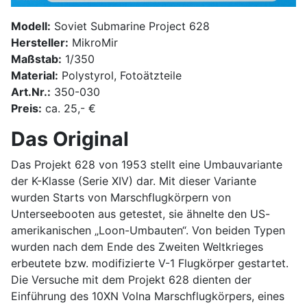
Modell:
Soviet Submarine Project 628
Hersteller:
MikroMir
Maßstab:
1/350
Material:
Polystyrol, Fotoätzteile
Art.Nr.:
350-030
Preis:
ca. 25,- €
Das Original
Das Projekt 628
von 1953 stellt eine Umbauvariante
der K-Klasse (Serie XIV) dar. Mit dieser Variante
wurden Starts von Marschflugkörpern von
Unterseebooten aus getestet, sie ähnelte den US-
amerikanischen „Loon-Umbauten“. Von beiden Typen
wurden nach dem Ende des Zweiten Weltkrieges
erbeutete bzw. modifizierte V-1 Flugkörper gestartet.
Die Versuche mit dem Projekt 628 dienten der
Einführung des 10XN Volna Marschflugkörpers, eines