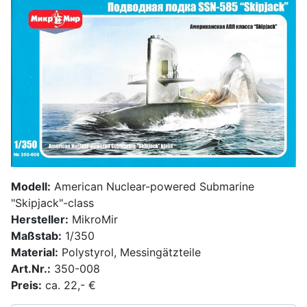
Modell:
American Nuclear-powered Submarine
"Skipjack"-class
Hersteller:
MikroMir
Maßstab:
1/350
Material:
Polystyrol, Messingätzteile
Art.Nr.:
350-008
Preis:
ca. 22,- €