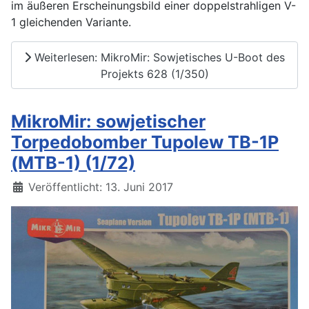
im äußeren Erscheinungsbild einer doppelstrahligen V-
1 gleichenden Variante.
Weiterlesen: MikroMir: Sowjetisches U-Boot des
Projekts 628 (1/350)
MikroMir: sowjetischer
Torpedobomber Tupolew TB-1P
(MTB-1) (1/72)
Details
Veröffentlicht: 13. Juni 2017