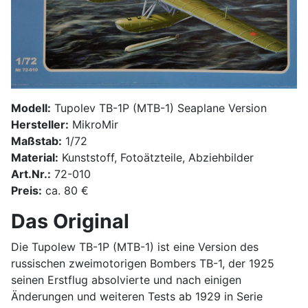
Modell:
Tupolev TB-1P (MTB-1) Seaplane Version
Hersteller:
MikroMir
Maßstab:
1/72
Material:
Kunststoff, Fotoätzteile, Abziehbilder
Art.Nr.:
72-010
Preis:
ca. 80 €
Das Original
Die Tupolew TB-1P (MTB-1) ist eine Version des
russischen zweimotorigen Bombers TB-1, der 1925
seinen Erstflug absolvierte und nach einigen
Änderungen und weiteren Tests ab 1929 in Serie