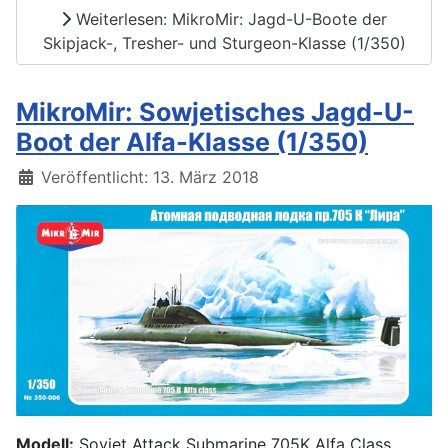
Weiterlesen: MikroMir: Jagd-U-Boote der
Skipjack-, Tresher- und Sturgeon-Klasse (1/350)
MikroMir: Sowjetisches Jagd-U-
Boot der Alfa-Klasse (1/350)
Details
Veröffentlicht: 13. März 2018
Modell:
Soviet Attack Submarine 705K Alfa Class