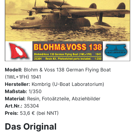
Modell:
Blohm & Voss 138 German Flying Boat
(1WL+1FH) 1941
Hersteller:
Kombrig (U-Boat Laboratorium)
Maßstab:
1/350
Material:
Resin, Fotoätzteile, Abziehbilder
Art.Nr.:
35304
Preis:
53,6 € (bei NNT)
Das Original