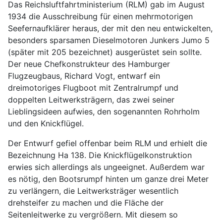
Das Reichsluftfahrtministerium (RLM) gab im August
1934 die Ausschreibung für einen mehrmotorigen
Seefernaufklärer heraus, der mit den neu entwickelten,
besonders sparsamen Dieselmotoren Junkers Jumo 5
(später mit 205 bezeichnet) ausgerüstet sein sollte.
Der neue Chefkonstrukteur des Hamburger
Flugzeugbaus, Richard Vogt, entwarf ein
dreimotoriges Flugboot mit Zentralrumpf und
doppelten Leitwerksträgern, das zwei seiner
Lieblingsideen aufwies, den sogenannten Rohrholm
und den Knickflügel.
Der Entwurf gefiel offenbar beim RLM und erhielt die
Bezeichnung Ha 138. Die Knickflügelkonstruktion
erwies sich allerdings als ungeeignet. Außerdem war
es nötig, den Bootsrumpf hinten um ganze drei Meter
zu verlängern, die Leitwerksträger wesentlich
drehsteifer zu machen und die Fläche der
Seitenleitwerke zu vergrößern. Mit diesem so