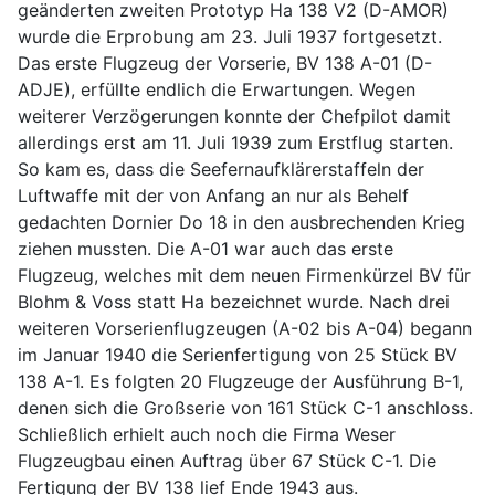
geänderten zweiten Prototyp Ha 138 V2 (D-AMOR)
wurde die Erprobung am 23. Juli 1937 fortgesetzt.
Das erste Flugzeug der Vorserie, BV 138 A-01 (D-
ADJE), erfüllte endlich die Erwartungen. Wegen
weiterer Verzögerungen konnte der Chefpilot damit
allerdings erst am 11. Juli 1939 zum Erstflug starten.
So kam es, dass die Seefernaufklärerstaffeln der
Luftwaffe mit der von Anfang an nur als Behelf
gedachten Dornier Do 18 in den ausbrechenden Krieg
ziehen mussten. Die A-01 war auch das erste
Flugzeug, welches mit dem neuen Firmenkürzel BV für
Blohm & Voss statt Ha bezeichnet wurde. Nach drei
weiteren Vorserienflugzeugen (A-02 bis A-04) begann
im Januar 1940 die Serienfertigung von 25 Stück BV
138 A-1. Es folgten 20 Flugzeuge der Ausführung B-1,
denen sich die Großserie von 161 Stück C-1 anschloss.
Schließlich erhielt auch noch die Firma Weser
Flugzeugbau einen Auftrag über 67 Stück C-1. Die
Fertigung der BV 138 lief Ende 1943 aus.