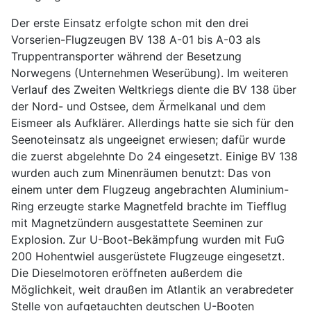
Der erste Einsatz erfolgte schon mit den drei
Vorserien-Flugzeugen BV 138 A-01 bis A-03 als
Truppentransporter während der Besetzung
Norwegens (Unternehmen Weserübung). Im weiteren
Verlauf des Zweiten Weltkriegs diente die BV 138 über
der Nord- und Ostsee, dem Ärmelkanal und dem
Eismeer als Aufklärer. Allerdings hatte sie sich für den
Seenoteinsatz als ungeeignet erwiesen; dafür wurde
die zuerst abgelehnte Do 24 eingesetzt. Einige BV 138
wurden auch zum Minenräumen benutzt: Das von
einem unter dem Flugzeug angebrachten Aluminium-
Ring erzeugte starke Magnetfeld brachte im Tiefflug
mit Magnetzündern ausgestattete Seeminen zur
Explosion. Zur U-Boot-Bekämpfung wurden mit FuG
200 Hohentwiel ausgerüstete Flugzeuge eingesetzt.
Die Dieselmotoren eröffneten außerdem die
Möglichkeit, weit draußen im Atlantik an verabredeter
Stelle von aufgetauchten deutschen U-Booten