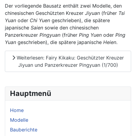
Der vorliegende Bausatz enthält zwei Modelle, den
chinesischen Geschützten Kreuzer
Jiyuan
(früher
Tsi
Yuan
oder
Chi Yuen
geschrieben), die spätere
japanische
Saien
sowie den chinesischen
Panzerkreuzer
Pingyuan
(früher
Ping Yuen
oder
Ping
Yuan
geschrieben), die spätere japanische
Heien
.
Weiterlesen: Fairy Kikaku: Geschützter Kreuzer
Jiyuan und Panzerkreuzer Pingyuan (1/700)
Hauptmenü
Home
Modelle
Bauberichte