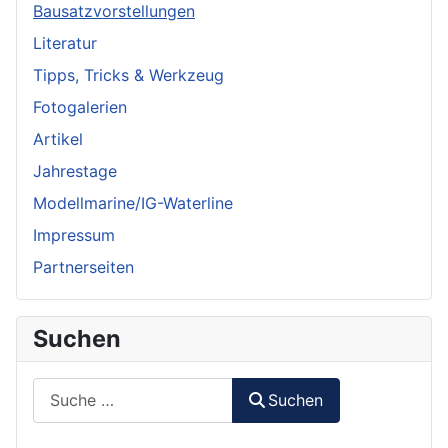
Bausatzvorstellungen
Literatur
Tipps, Tricks & Werkzeug
Fotogalerien
Artikel
Jahrestage
Modellmarine/IG-Waterline
Impressum
Partnerseiten
Suchen
Suchen
Suchen