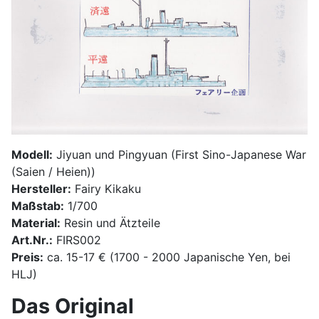
Modell:
Jiyuan und Pingyuan (First Sino-Japanese War
(Saien / Heien))
Hersteller:
Fairy Kikaku
Maßstab:
1/700
Material:
Resin und Ätzteile
Art.Nr.:
FIRS002
Preis:
ca. 15-17 € (1700 - 2000 Japanische Yen, bei
HLJ)
Das Original