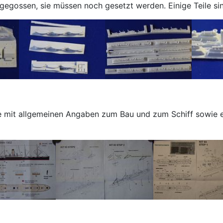
egossen, sie müssen noch gesetzt werden. Einige Teile sin
te mit allgemeinen Angaben zum Bau und zum Schiff sowie e