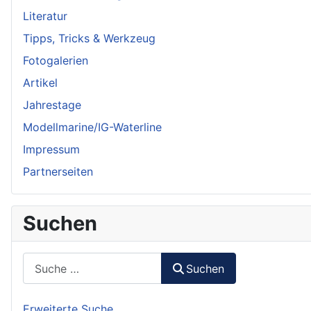
Literatur
Tipps, Tricks & Werkzeug
Fotogalerien
Artikel
Jahrestage
Modellmarine/IG-Waterline
Impressum
Partnerseiten
Suchen
Suchen
Suchen
Erweiterte Suche