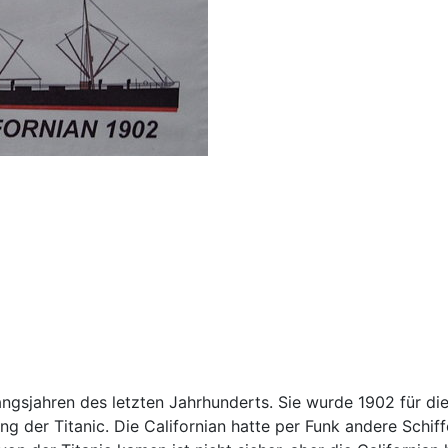
angsjahren des letzten Jahrhunderts. Sie wurde 1902 für die 
g der Titanic. Die Californian hatte per Funk andere Schi