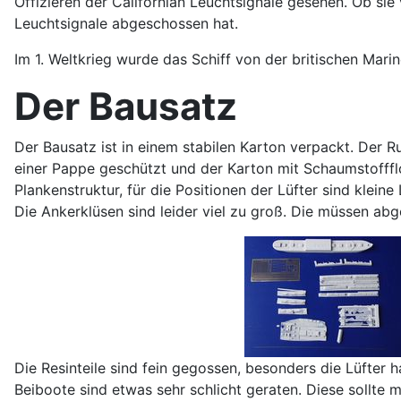
Offizieren der Californian Leuchtsignale gesehen. Ob sie
Leuchtsignale abgeschossen hat.
Im 1. Weltkrieg wurde das Schiff von der britischen Ma
Der Bausatz
Der Bausatz ist in einem stabilen Karton verpackt. Der Ru
einer Pappe geschützt und der Karton mit Schaumstoffflo
Plankenstruktur, für die Positionen der Lüfter sind klein
Die Ankerklüsen sind leider viel zu groß. Die müssen abg
Die Resinteile sind fein gegossen, besonders die Lüfter h
Beiboote sind etwas sehr schlicht geraten. Diese sollt