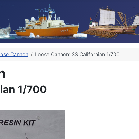
oose Cannon
Loose Cannon: SS Californian 1/700
n
ian 1/700