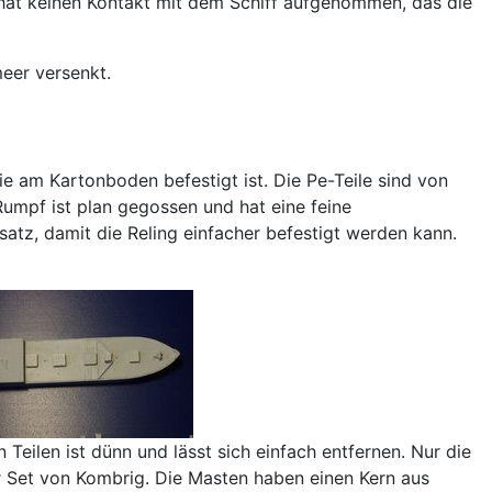
an hat keinen Kontakt mit dem Schiff aufgenommen, das die
eer versenkt.
die am Kartonboden befestigt ist. Die Pe-Teile sind von
Rumpf ist plan gegossen und hat eine feine
satz, damit die Reling einfacher befestigt werden kann.
 Teilen ist dünn und lässt sich einfach entfernen. Nur die
r Set von Kombrig. Die Masten haben einen Kern aus