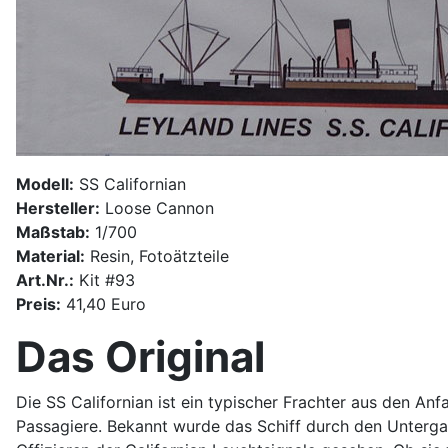
Modell:
SS Californian
Hersteller:
Loose Cannon
Maßstab:
1/700
Material:
Resin, Fotoätzteile
Art.Nr.:
Kit #93
Preis:
41,40 Euro
Das Original
Die SS Californian ist ein typischer Frachter aus den Anf
Passagiere. Bekannt wurde das Schiff durch den Untergan