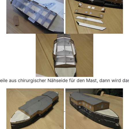
eile aus chirurgischer Nähseide für den Mast, dann wird d