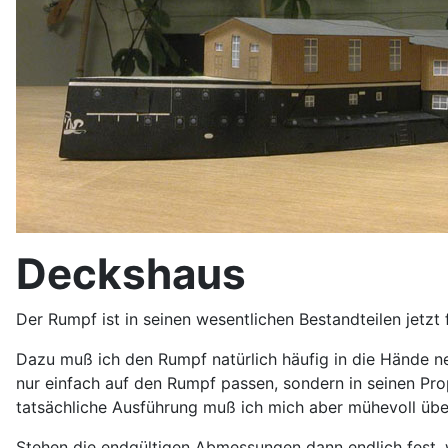
Deckshaus
Der Rumpf ist in seinen wesentlichen Bestandteilen jetz
Dazu muß ich den Rumpf natürlich häufig in die Hände ne
nur einfach auf den Rumpf passen, sondern in seinen Pro
tatsächliche Ausführung muß ich mich aber mühevoll üb
Stehen die endgültigen Abmessungen dann endlich fest, w