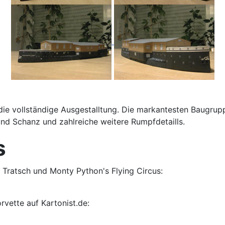
ch die vollständige Ausgestalltung. Die markantesten Baug
und Schanz und zahlreiche weitere Rumpfdetaills.
s
, Tratsch und Monty Python's Flying Circus:
rvette auf Kartonist.de: