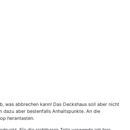
ab, was abbrechen kann! Das Deckshaus soll aber nicht
 dazu aber bestenfalls Anhaltspunkte. An die
op herantasten.
ruckt. Für die sichtbaren Teile verwende ich hier