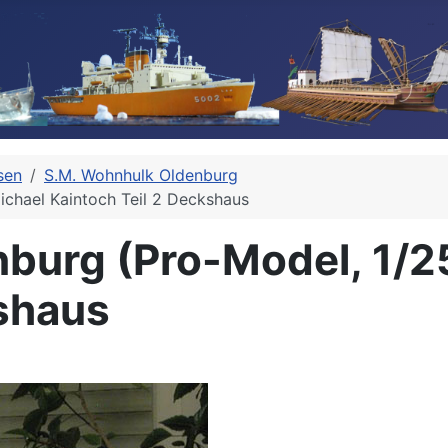
sen
S.M. Wohnhulk Oldenburg
chael Kaintoch Teil 2 Deckshaus
burg (Pro-Model, 1/2
kshaus