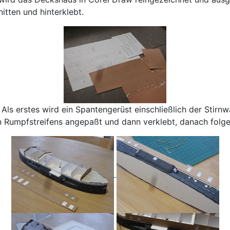
tten und hinterklebt.
ls erstes wird ein Spantengerüst einschließlich der Stir
ßen Rumpfstreifens angepaßt und dann verklebt, danach fol