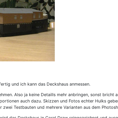
t fertig und ich kann das Deckshaus anmessen.
hmen. Also ja keine Detaills mehr anbringen, sonst bricht 
portionen auch dazu. Skizzen und Fotos echter Hulks geben
er zwei Testbauten und mehrere Varianten aus dem Photosh
ird das Deckshaus in Corel Draw reingezeichnet und ausged