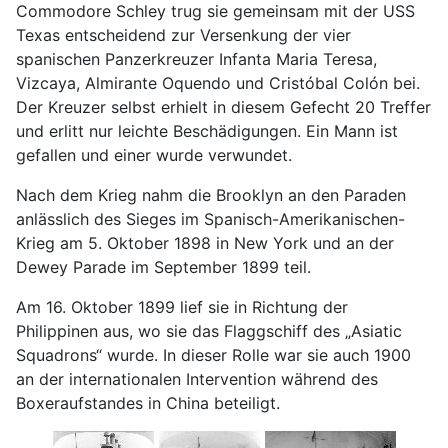
Commodore Schley trug sie gemeinsam mit der USS
Texas entscheidend zur Versenkung der vier
spanischen Panzerkreuzer Infanta Maria Teresa,
Vizcaya, Almirante Oquendo und Cristóbal Colón bei.
Der Kreuzer selbst erhielt in diesem Gefecht 20 Treffer
und erlitt nur leichte Beschädigungen. Ein Mann ist
gefallen und einer wurde verwundet.
Nach dem Krieg nahm die Brooklyn an den Paraden
anlässlich des Sieges im Spanisch-Amerikanischen-
Krieg am 5. Oktober 1898 in New York und an der
Dewey Parade im September 1899 teil.
Am 16. Oktober 1899 lief sie in Richtung der
Philippinen aus, wo sie das Flaggschiff des „Asiatic
Squadrons“ wurde. In dieser Rolle war sie auch 1900
an der internationalen Intervention während des
Boxeraufstandes in China beteiligt.