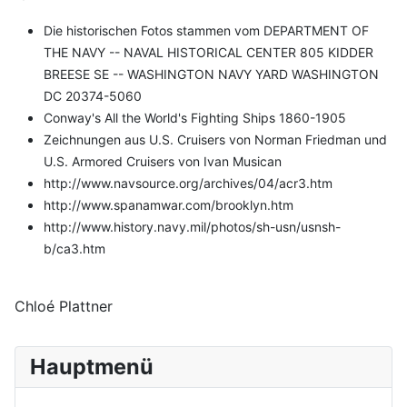
Die historischen Fotos stammen vom DEPARTMENT OF
THE NAVY -- NAVAL HISTORICAL CENTER 805 KIDDER
BREESE SE -- WASHINGTON NAVY YARD WASHINGTON
DC 20374-5060
Conway's All the World's Fighting Ships 1860-1905
Zeichnungen aus U.S. Cruisers von Norman Friedman und
U.S. Armored Cruisers von Ivan Musican
http://www.navsource.org/archives/04/acr3.htm
http://www.spanamwar.com/brooklyn.htm
http://www.history.navy.mil/photos/sh-usn/usnsh-
b/ca3.htm
Chloé Plattner
Hauptmenü