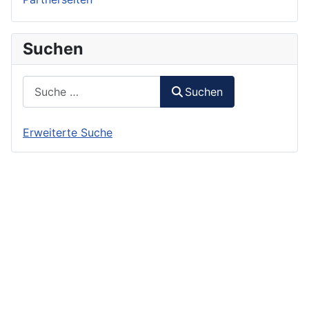
Suchen
Suchen
Suchen
Erweiterte Suche