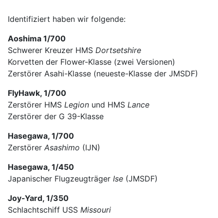
Identifiziert haben wir folgende:
Aoshima 1/700
Schwerer Kreuzer HMS
Dortsetshire
Korvetten der Flower-Klasse (zwei Versionen)
Zerstörer Asahi-Klasse (neueste-Klasse der JMSDF)
FlyHawk, 1/700
Zerstörer HMS
Legion
und HMS
Lance
Zerstörer der G 39-Klasse
Hasegawa, 1/700
Zerstörer
Asashimo
(IJN)
Hasegawa, 1/450
Japanischer Flugzeugträger
Ise
(JMSDF)
Joy-Yard, 1/350
Schlachtschiff USS
Missouri