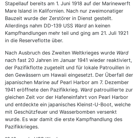
Stapellauf bereits am 1. Juni 1918 auf der Marinewerft
Mare Island in Kalifornien. Nach nur zweimonatiger
Bauzeit wurde der Zerstörer in Dienst gestellt.
Allerdings nahm DD-139 USS
Ward
an keinen
Kampfhandlungen mehr teil und ging am 21. Juli 1921
in die Reserveflotte über.
Nach Ausbruch des Zweiten Weltkrieges wurde
Ward
nach fast 20 Jahren im Januar 1941 wieder reaktiviert,
der Pazifikflotte zugeteilt und für lokale Patrouillen in
den Gewässern um Hawaii eingesetzt. Der Überfall der
japanischen Marine auf Pearl Harbor am 7. Dezember
1941 eröffnete den Pazifikkrieg.
Ward
patrouillierte zur
gleichen Zeit vor der Hafeneinfahrt von Pearl Harbor
und entdeckte ein japanisches Kleinst-U-Boot, welche
mit Geschützfeuer und Wasserbomben versenkt
wurde. Es war damit die erste Kampfhandlung des
Pazifikkrieges.