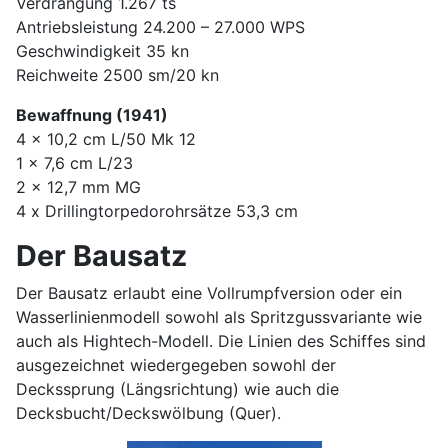
Verdrängung 1.267 ts
Antriebsleistung 24.200 – 27.000 WPS
Geschwindigkeit 35 kn
Reichweite 2500 sm/20 kn
Bewaffnung (1941)
4 x 10,2 cm L/50 Mk 12
1 x 7,6 cm L/23
2 x 12,7 mm MG
4 x Drillingtorpedorohrsätze 53,3 cm
Der Bausatz
Der Bausatz erlaubt eine Vollrumpfversion oder ein
Wasserlinienmodell sowohl als Spritzgussvariante wie
auch als Hightech-Modell. Die Linien des Schiffes sind
ausgezeichnet wiedergegeben sowohl der
Deckssprung (Längsrichtung) wie auch die
Decksbucht/Deckswölbung (Quer).