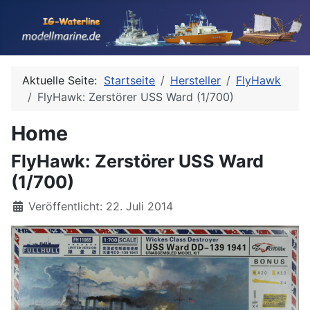
Aktuelle Seite:
Startseite
Hersteller
FlyHawk
FlyHawk: Zerstörer USS Ward (1/700)
Home
FlyHawk: Zerstörer USS Ward
(1/700)
Details
Veröffentlicht: 22. Juli 2014