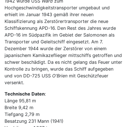
1942 wurde USS
Ward
zum
Hochgeschwindigkeitstransporter umgebaut und
erhielt im Januar 1943 gemäß ihrer neuen
Klassifizierung als Zerstörertransporter die neue
Schiffskennung APD-16. Den Rest des Jahres wurde
APD-16 im Südpazifik im Gebiet der Salomonen als
Transporter und Geleitschiff eingesetzt. Am 7.
Dezember 1944 wurde der Zerstörer von einem
japanischem Kamikazeflieger mittschiffs getroffen und
schwer beschädigt. Da es nicht gelang das Feuer unter
Kontrolle zu bringen, wurde das Schiff aufgegeben
und von DD-725 USS
O'Brien
mit Geschützfeuer
versenkt.
Technische Daten
:
Länge 95,81 m
Breite 9,42 m
Tiefgang 2,79 m
Besatzung 231 Mann (1941)