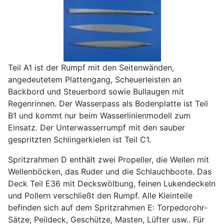
Teil A1 ist der Rumpf mit den Seitenwänden,
angedeutetem Plattengang, Scheuerleisten an
Backbord und Steuerbord sowie Bullaugen mit
Regenrinnen. Der Wasserpass als Bodenplatte ist Teil
B1 und kommt nur beim Wasserlinienmodell zum
Einsatz. Der Unterwasserrumpf mit den sauber
gespritzten Schlingerkielen ist Teil C1.
Spritzrahmen D enthält zwei Propeller, die Wellen mit
Wellenböcken, das Ruder und die Schlauchboote. Das
Deck Teil E36 mit Deckswölbung, feinen Lukendeckeln
und Pollern verschließt den Rumpf. Alle Kleinteile
befinden sich auf dem Spritzrahmen E: Torpedorohr-
Sätze, Peildeck, Geschütze, Masten, Lüfter usw.. Für