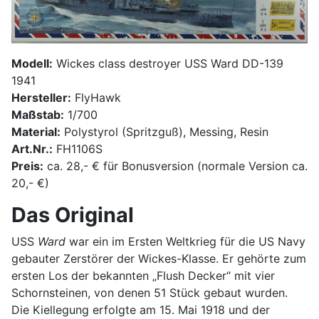
Modell:
Wickes class destroyer USS Ward DD-139
1941
Hersteller:
FlyHawk
Maßstab:
1/700
Material:
Polystyrol (Spritzguß), Messing, Resin
Art.Nr.:
FH1106S
Preis:
ca. 28,- € für Bonusversion (normale Version ca.
20,- €)
Das Original
USS
Ward
war ein im Ersten Weltkrieg für die US Navy
gebauter Zerstörer der Wickes-Klasse. Er gehörte zum
ersten Los der bekannten „Flush Decker“ mit vier
Schornsteinen, von denen 51 Stück gebaut wurden.
Die Kiellegung erfolgte am 15. Mai 1918 und der