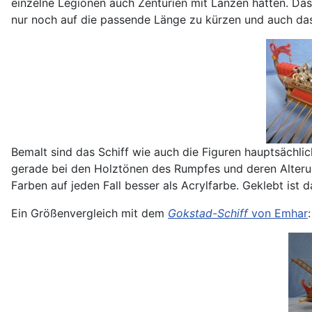
einzelne Legionen auch Zenturien mit Lanzen hatten. Das
nur noch auf die passende Länge zu kürzen und auch das
Bemalt sind das Schiff wie auch die Figuren hauptsächli
gerade bei den Holztönen des Rumpfes und deren Alterung
Farben auf jeden Fall besser als Acrylfarbe. Geklebt ist
Ein Größenvergleich mit dem
Gokstad-Schiff
von Emhar
: