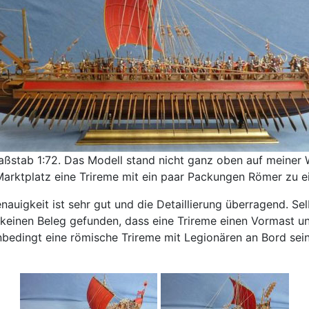
ßstab 1:72. Das Modell stand nicht ganz oben auf meiner Wu
Marktplatz eine Trireme mit ein paar Packungen Römer zu e
auigkeit ist sehr gut und die Detaillierung überragend. Sel
t keinen Beleg gefunden, dass eine Trireme einen Vormast u
nbedingt eine römische Trireme mit Legionären an Bord sein 