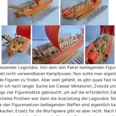
ssender Legionäre. Von dem den Paket beiliegenden Figuren
jekt nicht verwendbaren Kampfposen. Nun sollte man eigentl
 Figuren zu finden. Aber weit gefehlt, es gibt quasi fast ke
n ich nach langer Suche bei Caesar Miniaturen, Zvezda und
ings vier Figurensätze gebraucht, um auf die erforderlich 
stes Problem war dann die Ausrüstung der Legionäre. Norm
e den Figurensetzen beiliegenden Waffen sind eigentlich k
kaufen. Ersatz für die Wurfspeere gibt es aber nicht. Nach