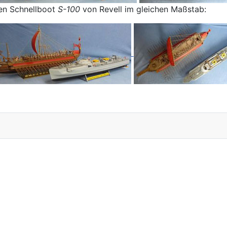
hen Schnellboot
S-100
von Revell im gleichen Maßstab: