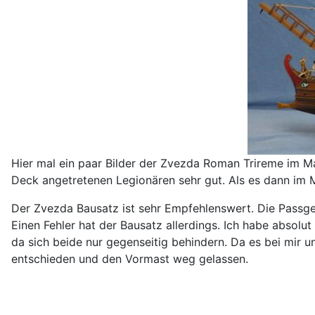
Hier mal ein paar Bilder der Zvezda Roman Trireme im Ma
Deck angetretenen Legionären sehr gut. Als es dann im 
Der Zvezda Bausatz ist sehr Empfehlenswert. Die Passgen
Einen Fehler hat der Bausatz allerdings. Ich habe absolu
da sich beide nur gegenseitig behindern. Da es bei mir u
entschieden und den Vormast weg gelassen.