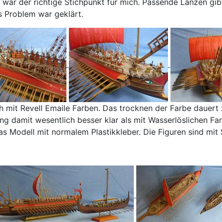
 war der richtige Stichpunkt für mich. Passende Lanzen gib
 Problem war geklärt.
ch mit Revell Emaile Farben. Das trocknen der Farbe dauert 
 damit wesentlich besser klar als mit Wasserlöslichen Far
 das Modell mit normalem Plastikkleber. Die Figuren sind m