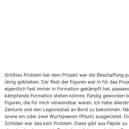
Größtes Problem bei dem Projekt war die Beschaffung pa
übrig geblieben. Der Rest der Figuren war in für das Pro
eigentlich fast immer in Formation gekämpft hat, passende
kämpfende Formation stellen könnte. Fündig geworden bi
Figuren, die für mich verwendbar waren. Ich habe allerd
Zenturie und den Legionsstab an Bord zu bekommen. Näch
sowie ein oder zwei Wurfspeeren (Pilum) ausgerüstet. Di
Schilden war das kein Problem. Diese gibt aus Papier zu 