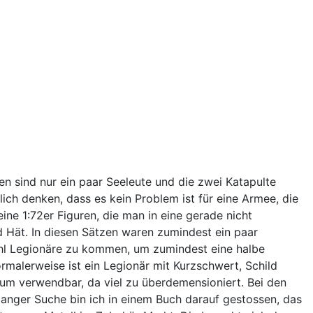
 sind nur ein paar Seeleute und die zwei Katapulte
ich denken, dass es kein Problem ist für eine Armee, die
ine 1:72er Figuren, die man in eine gerade nicht
 Hät. In diesen Sätzen waren zumindest ein paar
Zahl Legionäre zu kommen, um zumindest eine halbe
alerweise ist ein Legionär mit Kurzschwert, Schild
aum verwendbar, da viel zu überdemensioniert. Bei den
 langer Suche bin ich in einem Buch darauf gestossen, das