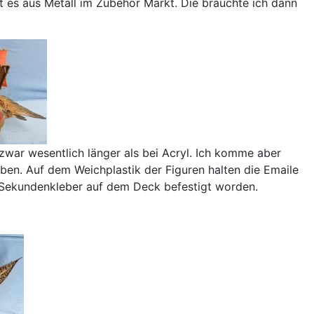
t es aus Metall im Zubehör Markt. Die brauchte ich dann
zwar wesentlich länger als bei Acryl. Ich komme aber
ben. Auf dem Weichplastik der Figuren halten die Emaile
it Sekundenkleber auf dem Deck befestigt worden.