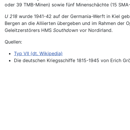
oder 39 TMB-Minen) sowie fünf Minenschächte (15 SMA-
U 218
wurde 1941-42 auf der Germania-Werft in Kiel gebau
Bergen an die Alliierten übergeben und im Rahmen der O
Geleitzerstörers HMS
Southdown
vor Nordirland.
Quellen:
Typ VII (dt. Wikipedia)
Die deutschen Kriegsschiffe 1815-1945 von Erich Grö