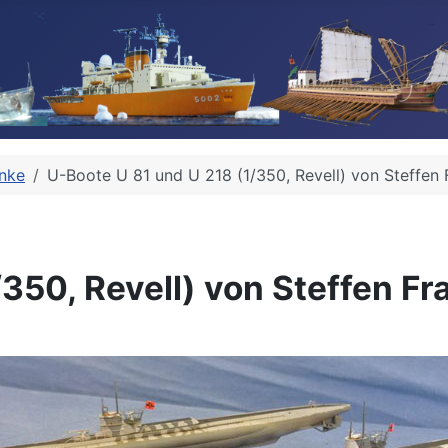
anke
U-Boote U 81 und U 218 (1/350, Revell) von Steffen 
350, Revell) von Steffen Fr