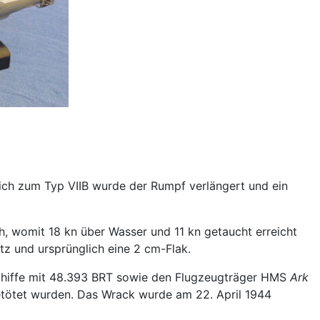
ich zum Typ VIIB wurde der Rumpf verlängert und ein
ch, womit 18 kn über Wasser und 11 kn getaucht erreicht
z und ursprünglich eine 2 cm-Flak.
Schiffe mit 48.393 BRT sowie den Flugzeugträger HMS
Ark
tötet wurden. Das Wrack wurde am 22. April 1944