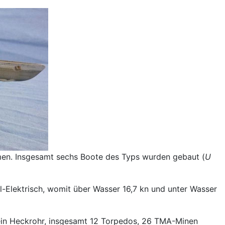
men. Insgesamt sechs Boote des Typs wurden gebaut (
U
l-Elektrisch, womit über Wasser 16,7 kn und unter Wasser
ein Heckrohr, insgesamt 12 Torpedos, 26 TMA-Minen