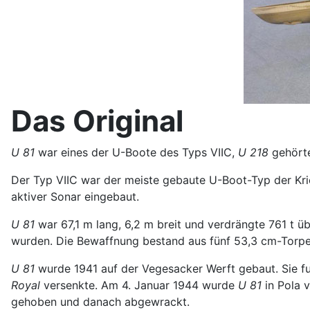
Das Original
U 81
war eines der U-Boote des Typs VIIC,
U 218
gehörte
Der Typ VIIC war der meiste gebaute U-Boot-Typ der Kr
aktiver Sonar eingebaut.
U 81
war 67,1 m lang, 6,2 m breit und verdrängte 761 t üb
wurden. Die Bewaffnung bestand aus fünf 53,3 cm-Torped
U 81
wurde 1941 auf der Vegesacker Werft gebaut. Sie f
Royal
versenkte. Am 4. Januar 1944 wurde
U 81
in Pola 
gehoben und danach abgewrackt.