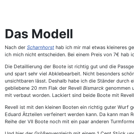
Das Modell
Nach der
Scharnhorst
hab ich mir mal etwas kleineres g
ich mich nicht entscheiden. Bei einem Preis von 7€ hab i
Die Detaillierung der Boote ist richtig gut und die Pas
und spart sehr viel Abklebearbeit. Nicht besonders schön 
unsichtbaren lässt. Deshalb habe ich die Ständer durch e
gebliebene 20 mm Flak der Revell
Bismarck
genommen und
mit verbaut worden. Lackiert sind beide Boote mit Revel
Revell ist mit den kleinen Booten ein richtig guter Wurf
Eduard Ätzteilen verfeinert werden kann. Da kann man Re
Reihe der VII Boote noch mit ein paar anderen Turmform
Und hier der Größenvergleich mit einem 1 Cent Stück un