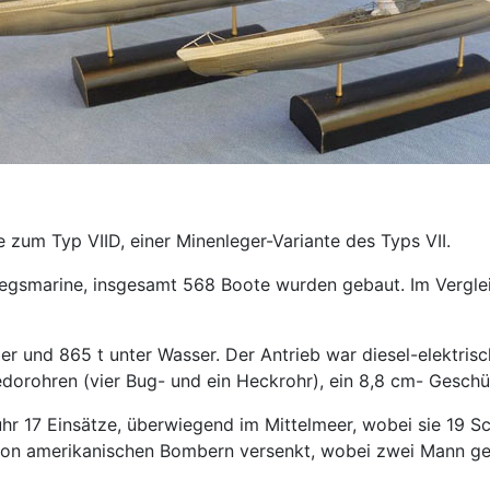
 zum Typ VIID, einer Minenleger-Variante des Typs VII.
iegsmarine, insgesamt 568 Boote wurden gebaut. Im Vergle
er und 865 t unter Wasser. Der Antrieb war diesel-elektris
orohren (vier Bug- und ein Heckrohr), ein 8,8 cm- Geschüt
uhr 17 Einsätze, überwiegend im Mittelmeer, wobei sie 19 
von amerikanischen Bombern versenkt, wobei zwei Mann ge