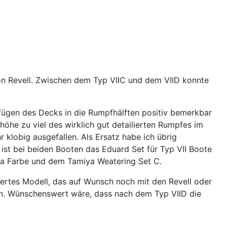
von Revell. Zwischen dem Typ VIIC und dem VIID konnte
infügen des Decks in die Rumpfhälften positiv bemerkbar
lhöhe zu viel des wirklich gut detailierten Rumpfes im
 klobig ausgefallen. Als Ersatz habe ich übrig
st bei beiden Booten das Eduard Set für Typ VII Boote
iya Farbe und dem Tamiya Weatering Set C.
liertes Modell, das auf Wunsch noch mit den Revell oder
fen. Wünschenswert wäre, dass nach dem Typ VIID die