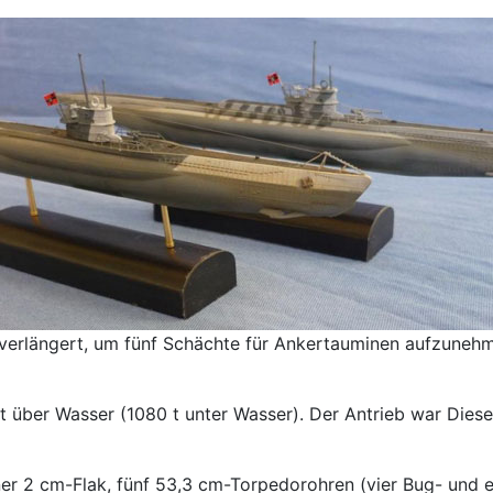
 verlängert, um fünf Schächte für Ankertauminen aufzuneh
t über Wasser (1080 t unter Wasser). Der Antrieb war Diese
er 2 cm-Flak, fünf 53,3 cm-Torpedorohren (vier Bug- und 