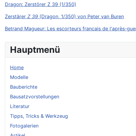
Dragon: Zerstörer Z 39 (1/350)
Zerstärer
Z 39
(Dragon, 1/350) von Peter van Buren
Betrand Magueur: Les escorteurs francais de l'après-gue
Hauptmenü
Home
Modelle
Bauberichte
Bausatzvorstellungen
Literatur
Tipps, Tricks & Werkzeug
Fotogalerien
Artikel