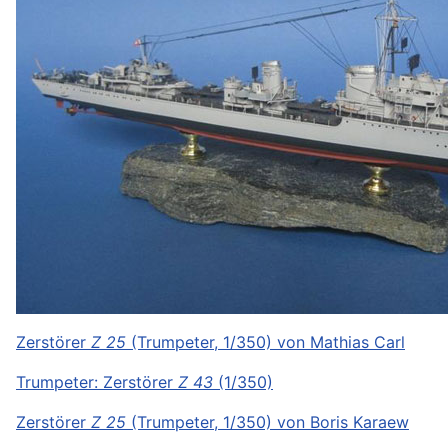
Zerstörer
Z 25
(Trumpeter, 1/350) von Mathias Carl
Trumpeter: Zerstörer
Z 43
(1/350)
Zerstörer
Z 25
(Trumpeter, 1/350) von Boris Karaew