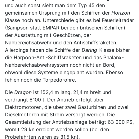
und auch sonst sieht man dem Typ 45 den
gemeinsamen Ursprung mit den Schiffen der
Horizon
-
Klasse noch an. Unterschiede gibt es bei Feuerleitradar
(Sampson statt EMPAR bei den britischen Schiffen),
der Ausstattung mit Geschützen, der
Nahbereichsabwehr und den Antischiffsraketen.
Allerdings haben die Schiffe der
Daring
-Klasse bisher
die Harpoon-Anti-Schiffsraketen und das Phalanx-
Nahbereichsabwehrsystem noch nicht an Bord,
obwohl diese Systeme eingeplant wurden. Ebenso
fehlen noch die Torpedorohre.
Die
Dragon
ist 152,4 m lang, 21,4 m breit und
verdrängt 8100 t. Der Antrieb erfolgt über
Elektromotoren, die über zwei Gasturbinen und zwei
Dieselmotoren mit Strom versorgt werden. Die
Gesamtleistung der Antriebsanlage beträgt 63 000 PS,
womit 29 kn erreicht werden sollen (bei den
Probefahrten waren es 31,5 kn).