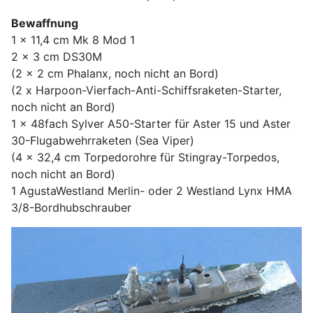
Bewaffnung
1 x 11,4 cm Mk 8 Mod 1
2 x 3 cm DS30M
(2 x 2 cm Phalanx, noch nicht an Bord)
(2 x Harpoon-Vierfach-Anti-Schiffsraketen-Starter,
noch nicht an Bord)
1 x 48fach Sylver A50-Starter für Aster 15 und Aster
30-Flugabwehrraketen (Sea Viper)
(4 x 32,4 cm Torpedorohre für Stingray-Torpedos,
noch nicht an Bord)
1 AgustaWestland Merlin- oder 2 Westland Lynx HMA
3/8-Bordhubschrauber