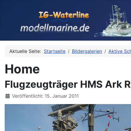
Aktuelle Seite:
Startseite
Bildergalerien
Aktive Sch
Home
Flugzeugträger HMS Ark Ro
Details
Veröffentlicht: 15. Januar 2011