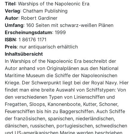
Titel
: Warships of the Napoleonic Era
Verlag
: Chatham Publishing
Autor
: Robert Gardiner
Umfang
: 160 Seiten mit schwarz-weißen Plänen
Erscheinungsdatum
: 1999
ISBN
: 1 86176 1171
Preis
: nur antiquarisch erhältlich
Inhaltsübersicht
In Warships of the Napoleonic Era beschreibt der
Autor anhand von Originalplänen aus den National
Maritime Museum die Schiffe der Napoleonischen
Kriege. Der Schwerpunkt liegt bei der Royal Navy. Hier
findet man eine breite Auswahl von Schiffstypen: Von
den verschiedenen Typen von Linienschiffen und
Fregatten, Sloops, Kanonenboote, Kutter, Schoner,
Feuerschiffen bis hin zu Baggerschiffen. Auch Schiffe
der französischen, spanischen, niederländischen,
dänischen, russischen, portugiesischen, schwedischen
und US-amerikanischen Marine werden beschrieben,